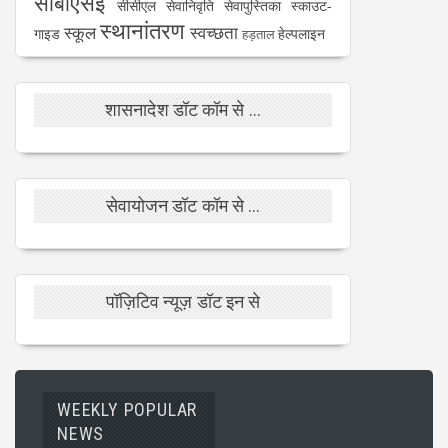
सीबीएसई
सीसीएल
सेवानिवृति
सेवापुस्तिका
स्काउट-
स्थानांतरण
स्कूल
स्वच्छता
गाइड
हेल्पलाइन
हड़ताल
शासनादेश डॉट कॉम से ...
सेवायोजन डॉट कॉम से ...
पॉज़िटिव न्यूज़ डॉट इन से
WEEKLY POPULAR
NEWS