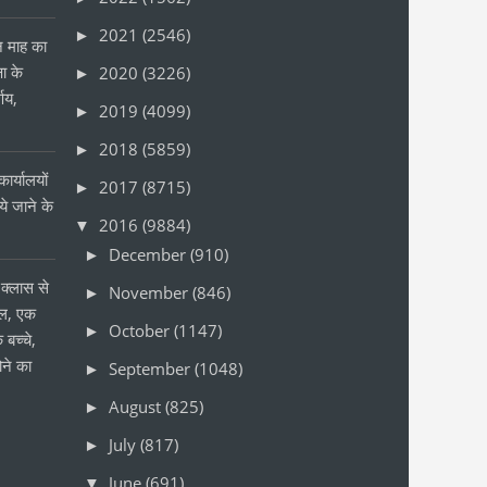
2021
(2546)
►
ीन माह का
षा के
2020
(3226)
►
्णय,
2019
(4099)
►
2018
(5859)
►
ार्यालयों
2017
(8715)
►
 जाने के
2016
(9884)
▼
र
December
(910)
►
क्लास से
November
(846)
►
ोल, एक
October
(1147)
►
 बच्चे,
ने का
September
(1048)
►
August
(825)
►
July
(817)
►
June
(691)
▼