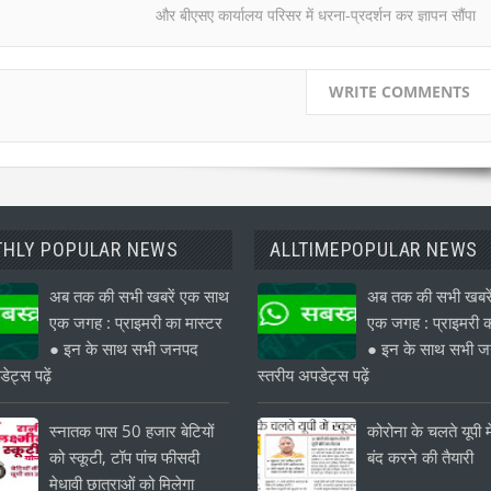
और बीएसए कार्यालय परिसर में धरना-प्रदर्शन कर ज्ञापन सौंपा
WRITE COMMENTS
HLY POPULAR NEWS
ALLTIMEPOPULAR NEWS
अब तक की सभी खबरें एक साथ
अब तक की सभी खबरे
एक जगह : प्राइमरी का मास्टर
एक जगह : प्राइमरी क
● इन के साथ सभी जनपद
● इन के साथ सभी 
ेट्स पढ़ें
स्तरीय अपडेट्स पढ़ें
स्नातक पास 50 हजार बेटियों
कोरोना के चलते यूपी मे
को स्कूटी, टॉप पांच फीसदी
बंद करने की तैयारी
मेधावी छात्राओं को मिलेगा