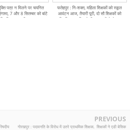
युक्ति पत्र न मिलने पर चयनित
फतेहपुर : निःशक्त, महिला शिक्षकों को स्कूल
 हंगामा, 7 और 8 सितम्बर को बांटे
आवंटन आज, तैयारी पूरी, दो सौ शिक्षकों को
 नियुक्ति पत्र - बीएसए
नियुक्ति पत्र दिलाने बीएसए बसों से ले गए
लखनऊ
PREVIOUS
परिषदीय
गोरखपुर : पदावनति के विरोध में उतरे प्राथमिक शिक्षक, शिक्षकों ने एडी बेसिक