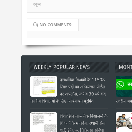
स्कूल
NO COMMENTS:
WEEKLY POPULAR NEWS
MONT
प्राथमिक शिक्षकों के 11508
रिक्त पदों का अधियाचन पोर्टल
पर अपलोड, करीब 30 वर्ष बाद
नगरीय विद्यालयों के लिए अधियाचन प्रेषित
स्तरीय अपड
वित्तविहीन माध्यमिक विद्यालयों के
शिक्षकों के मानदेय, स्थायी सेवा
शर्तें, ईपीएफ, चिकित्सा सुविधा