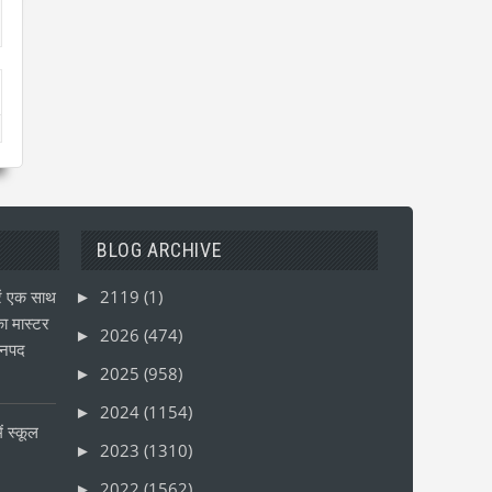
BLOG ARCHIVE
ं एक साथ
2119
(1)
►
ा मास्टर
2026
(474)
►
जनपद
2025
(958)
►
2024
(1154)
►
ं स्कूल
2023
(1310)
►
2022
(1562)
►