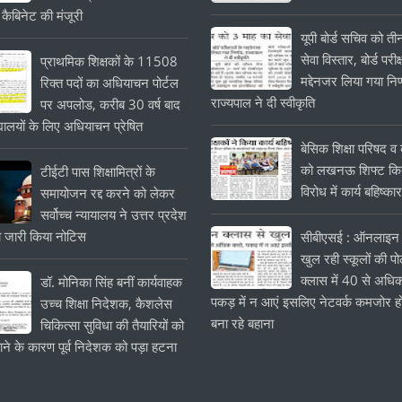
 कैबिनेट की मंजूरी
यूपी बोर्ड सचिव को त
सेवा विस्तार, बोर्ड परीक्
प्राथमिक शिक्षकों के 11508
मद्देनजर लिया गया निर
रिक्त पदों का अधियाचन पोर्टल
राज्यपाल ने दी स्वीकृति
पर अपलोड, करीब 30 वर्ष बाद
यालयों के लिए अधियाचन प्रेषित
बेसिक शिक्षा परिषद व क
को लखनऊ शिफ्ट किये
टीईटी पास शिक्षामित्रों के
विरोध में कार्य बहिष्का
समायोजन रद्द करने को लेकर
सर्वोच्च न्यायालय ने उत्तर प्रदेश
 जारी किया नोटिस
सीबीएसई : ऑनलाइन 
खुल रही स्कूलों की प
क्लास में 40 से अधिक
डॉ. मोनिका सिंह बनीं कार्यवाहक
पकड़ में न आएं इसलिए नेटवर्क कमजोर हो
उच्च शिक्षा निदेशक, कैशलेस
बना रहे बहाना
चिकित्सा सुविधा की तैयारियों को
ाने के कारण पूर्व निदेशक को पड़ा हटना