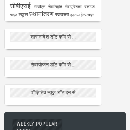
सीबीएसई
सीसीएल
सेवानिवृति
सेवापुस्तिका
स्काउट-
स्थानांतरण
स्कूल
स्वच्छता
गाइड
हेल्पलाइन
हड़ताल
शासनादेश डॉट कॉम से ...
सेवायोजन डॉट कॉम से ...
पॉज़िटिव न्यूज़ डॉट इन से
WEEKLY POPULAR