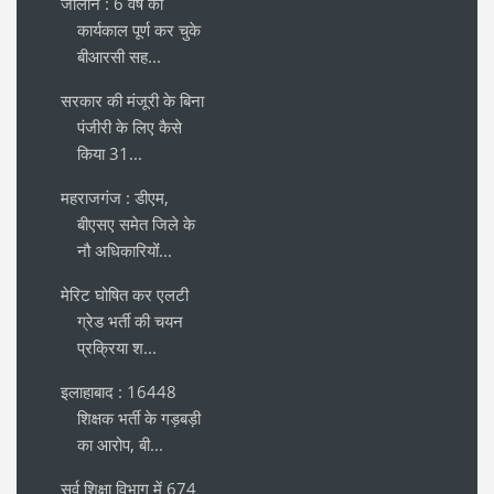
जालौन : 6 वर्ष का
कार्यकाल पूर्ण कर चुके
बीआरसी सह...
सरकार की मंजूरी के बिना
पंजीरी के लिए कैसे
किया 31...
महराजगंज : डीएम,
बीएसए समेत जिले के
नौ अधिकारियोंं...
मेरिट घोषित कर एलटी
ग्रेड भर्ती की चयन
प्रक्रिया श...
इलाहाबाद : 16448
शिक्षक भर्ती के गड़बड़ी
का आरोप, बी...
सर्व शिक्षा विभाग में 674