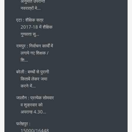
अनुमति उपरान्त
नवरात्रों मे...
एटा : शैक्षिक सत्र
2017-18 में शैक्षिक
गुणवत्ता सु...
रामपुर : निर्वाचन कार्यों में
लगाये गए शिक्षक /
शि...
बरेली : बच्चों से पुरानी
किताबें लेकर जमा
करने में...
जालौन : प्रत्येक सोमवार
व शुक्रवार को
अपरान्ह 4.30...
फतेहपुर :
15000/16448