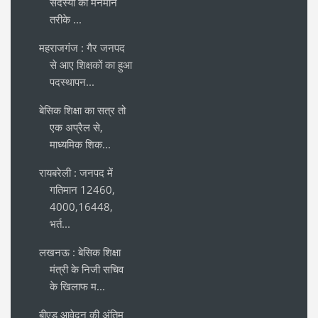
सदस्यों की मनमाने
तरीके ...
महराजगंज : गैर जनपद
से आए शिक्षकों का हुआ
पदस्थापन...
बेसिक शिक्षा का सत्र तो
एक अप्रैल से,
माध्यमिक शिक...
रायबरेली : जनपद में
गतिमान 12460,
4000,16448,
भर्त...
लखनऊ : बेसिक शिक्षा
मंत्री के निजी सचिव
के खिलाफ म...
बीएड आवेदन की अंतिम