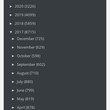
2020
(3226)
►
2019
(4099)
►
2018
(5859)
►
2017
(8715)
▼
December
(725)
►
November
(629)
►
October
(598)
►
September
(602)
►
August
(710)
►
July
(880)
►
June
(799)
►
May
(819)
►
April
(878)
►