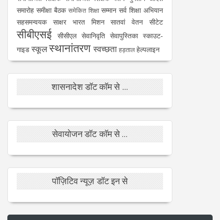
समारोह
समीक्षा बैठक
सम्मान
सर्व शिक्षा अभियान
समेकित शिक्षा
सहसमन्वयक
साक्षर भारत मिशन
सातवां वेतन
सीटेट
सीबीएसई
सीसीएल
सेवानिवृति
सेवापुस्तिका
स्काउट-
स्थानांतरण
स्कूल
स्वच्छता
गाइड
हेल्पलाइन
हड़ताल
शासनादेश डॉट कॉम से ...
सेवायोजन डॉट कॉम से ...
पॉज़िटिव न्यूज़ डॉट इन से