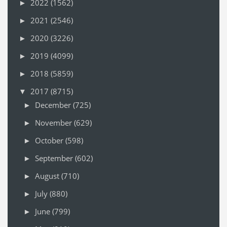
2022
(1562)
►
2021
(2546)
►
2020
(3226)
►
2019
(4099)
►
2018
(5859)
►
2017
(8715)
▼
December
(725)
►
November
(629)
►
October
(598)
►
September
(602)
►
August
(710)
►
July
(880)
►
June
(799)
►