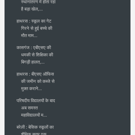
स्थानांतरण में होता रहा
है बड़ा खेल,...
हाथरस : स्कूल का गेट
गिरने से हुई बच्चे की
मौत माम...
कासगंज : एबीएसए की
धमकी से शिक्षिका की
बिगड़ी हालत,...
हाथरस : बीएसए ऑफिस
की जमीन को कब्जे से
मुक्त कराने...
परिषदीय विद्यालयों के बाद
अब समस्त
महाविद्यालयों म...
बरेली : बेसिक स्कूलों का
शैक्षिक सत्र एक