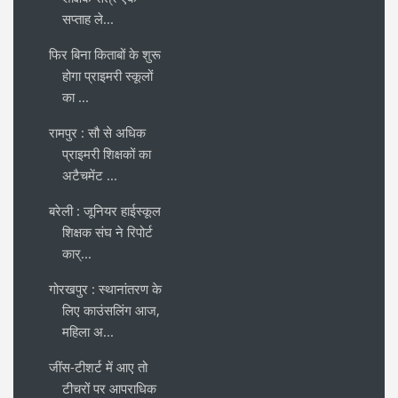
सप्ताह ले...
फिर बिना किताबों के शुरू
होगा प्राइमरी स्कूलों
का ...
रामपुर : सौ से अधिक
प्राइमरी शिक्षकों का
अटैचमेंट ...
बरेली : जूनियर हाईस्कूल
शिक्षक संघ ने रिपोर्ट
कार्...
गोरखपुर : स्थानांतरण के
लिए काउंसलिंग आज,
महिला अ...
जींस-टीशर्ट में आए तो
टीचरों पर आपराधिक