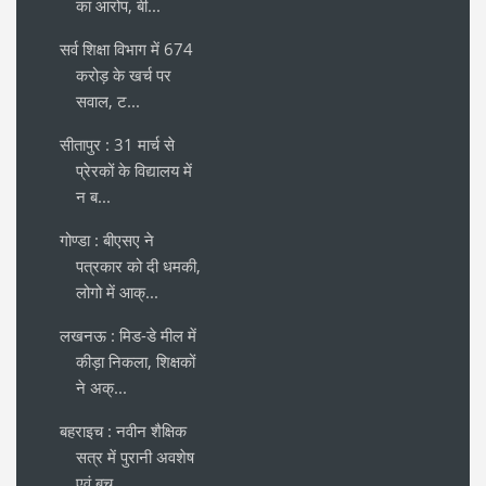
का आरोप, बी...
सर्व शिक्षा विभाग में 674
करोड़ के खर्च पर
सवाल, ट...
सीतापुर : 31 मार्च से
प्रेरकों के विद्यालय में
न ब...
गोण्डा : बीएसए ने
पत्रकार को दी धमकी,
लोगो में आक्...
लखनऊ : मिड-डे मील में
कीड़ा निकला, शिक्षकों
ने अक्...
बहराइच : नवीन शैक्षिक
सत्र में पुरानी अवशेष
एवं बच...