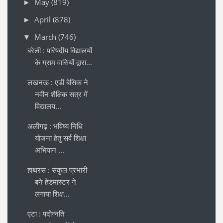
May
(819)
►
April
(878)
►
March
(746)
▼
बरेली : परिषदीय विद्यालयों
के ग्राम वासियों द्वारा...
लखनऊ : एडी बेसिक ने
नवीन शैक्षिक सत्र में
विद्यालय...
अलीगढ़ : भविष्य निधि
योजना हेतु सर्व शिक्षा
अभियान ...
हाथरस : संकुल प्रभारी
बने हेडमास्टर ने
लगाया शिक्ष...
एटा : पदोन्नति