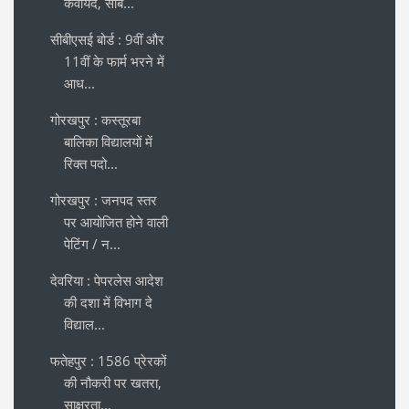
कवायद, सीब...
सीबीएसई बोर्ड : 9वीं और
11वीं के फार्म भरने में
आध...
गोरखपुर : कस्तूरबा
बालिका विद्यालयों में
रिक्त पदो...
गोरखपुर : जनपद स्तर
पर आयोजित होने वाली
पेटिंग / न...
देवरिया : पेपरलेस आदेश
की दशा में विभाग दे
विद्याल...
फतेहपुर : 1586 प्रेरकों
की नौकरी पर खतरा,
साक्षरता...