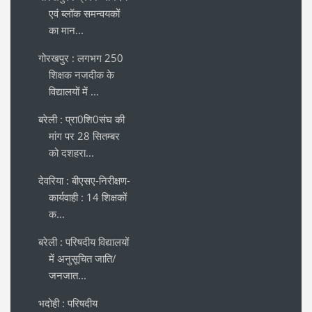
एवं ब्लॉक समन्वयकों
का मान...
गोरखपुर : लगभग 250
शिक्षक नजदीक के
विद्यालयों में ...
बरेली : प्रा0शि0संघ की
मांग पर 28 सितम्बर
को दशहरा...
देवरिया : बीएसए-निरीक्षण-
कार्यवाही : 14 शिक्षकों
क...
बरेली : परिषदीय विद्यालयों
में अनुसूचित जाति/
जनजात...
भदोही : परिषदीय