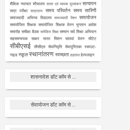
सत्यापन
शैक्षिक नवाचार
शौचालय
सतत एवं व्यापक मूल्यांकन
समय परिवर्तन
समय सारिणी
सत्र परीक्षा
सत्रलाभ
समायोजन
समाजवादी अभिनव विद्यालय
समाजवादी पेंशन
समायोजित शिक्षक
समायोजित शिक्षक वेतन भुगतान आदेश
समारोह
समीक्षा बैठक
सम्मान
सर्व शिक्षा अभियान
समेकित शिक्षा
सहसमन्वयक
साक्षर भारत मिशन
सातवां वेतन
सीटेट
सीबीएसई
सीसीएल
सेवानिवृति
सेवापुस्तिका
स्काउट-
स्थानांतरण
स्कूल
स्वच्छता
गाइड
हेल्पलाइन
हड़ताल
शासनादेश डॉट कॉम से ...
सेवायोजन डॉट कॉम से ...