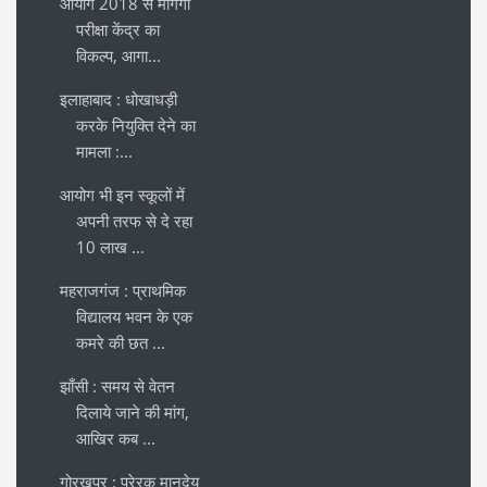
आयोग 2018 से मांगेगा
परीक्षा केंद्र का
विकल्प, आगा...
इलाहाबाद : धोखाधड़ी
करके नियुक्ति देने का
मामला :...
आयोग भी इन स्कूलों में
अपनी तरफ से दे रहा
10 लाख ...
महराजगंज : प्राथमिक
विद्यालय भवन के एक
कमरे की छत ...
झाँसी : समय से वेतन
दिलाये जाने की मांग,
आखिर कब ...
गोरखपुर : प्रेरक मानदेय