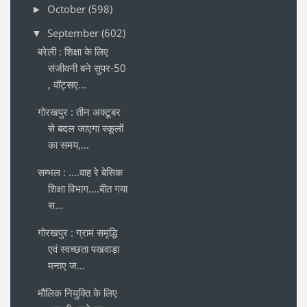
October
(598)
►
September
(602)
▼
बरेली : शिक्षा के लिए
संजीवनी बने सुपर-50
, वॉट्सए...
गोरखपुर : तीन अक्टूबर
से बदल जाएगा स्कूलों
का समय,...
सम्भल : ....वाह रे बेसिक
शिक्षा विभाग....बीत गया
स...
गोरखपुर : ग्राम समृद्धि
एवं स्वच्छता पखवाड़ा
मनाए ज...
मौलिक नियुक्ति के लिए