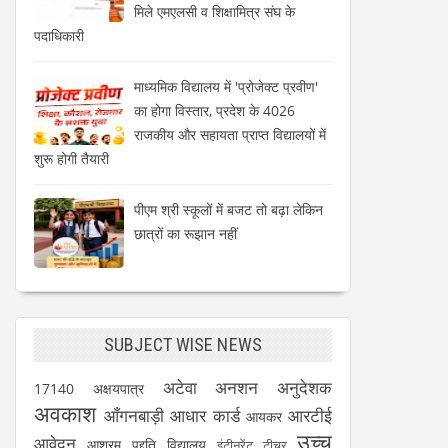
मिले एमएलसी व शिक्षामित्र संघ के
पदाधिकारी
माध्यमिक विद्यालय में 'प्रोजेक्ट प्रवीण'
का होगा विस्तार, प्रदेश के 4026
राजकीय और सहायता प्राप्त विद्यालयों में
शुरू होगी तैयारी
पीएम श्री स्कूलों में बजट तो बढ़ा लेकिन
छात्रों का रूझान नहीं
SUBJECT WISE NEWS
अटेवा
अनशन
अनुदेशक
17140
अक्षयपात्र
अवकाश
आँगनबाड़ी
आधार कार्ड
आरटीई
आयकर
उच्च
आवेदन
आश्रम पद्दति विद्यालय
इंटीनरेंट टीचर