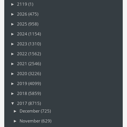
2119
(1)
►
2026
(475)
►
2025
(958)
►
2024
(1154)
►
2023
(1310)
►
2022
(1562)
►
2021
(2546)
►
2020
(3226)
►
2019
(4099)
►
2018
(5859)
►
2017
(8715)
▼
December
(725)
►
November
(629)
►