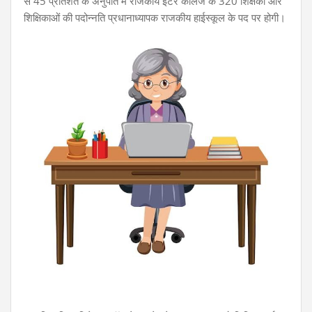
से 45 प्रतिशत के अनुपात में राजकीय इंटर कॉलेज के 320 शिक्षकों और
शिक्षिकाओं की पदोन्नति प्रधानाध्यापक राजकीय हाईस्कूल के पद पर होगी।