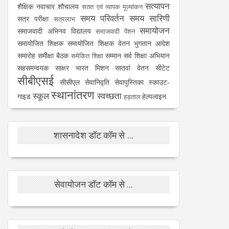
सत्यापन
शैक्षिक नवाचार
शौचालय
सतत एवं व्यापक मूल्यांकन
समय परिवर्तन
समय सारिणी
सत्र परीक्षा
सत्रलाभ
समायोजन
समाजवादी अभिनव विद्यालय
समाजवादी पेंशन
समायोजित शिक्षक
समायोजित शिक्षक वेतन भुगतान आदेश
समारोह
समीक्षा बैठक
सम्मान
सर्व शिक्षा अभियान
समेकित शिक्षा
सहसमन्वयक
साक्षर भारत मिशन
सातवां वेतन
सीटेट
सीबीएसई
सीसीएल
सेवानिवृति
सेवापुस्तिका
स्काउट-
स्थानांतरण
स्कूल
स्वच्छता
गाइड
हेल्पलाइन
हड़ताल
शासनादेश डॉट कॉम से ...
सेवायोजन डॉट कॉम से ...