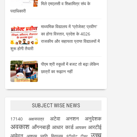
मिले एमएलसी व शिक्षामित्र संघ के
पदाधिकारी
माध्यमिक विद्यालय में 'प्रोजेक्ट प्रवीण'
का होगा विस्तार, प्रदेश के 4026
राजकीय और सहायता प्राप्त विद्यालयों में
शुरू होगी तैयारी
पीएम श्री स्कूलों में बजट तो बढ़ा लेकिन
छात्रों का रूझान नहीं
SUBJECT WISE NEWS
अटेवा
अनशन
अनुदेशक
17140
अक्षयपात्र
अवकाश
आँगनबाड़ी
आधार कार्ड
आरटीई
आयकर
उच्च
आवेदन
आश्रम पद्दति विद्यालय
इंटीनरेंट टीचर