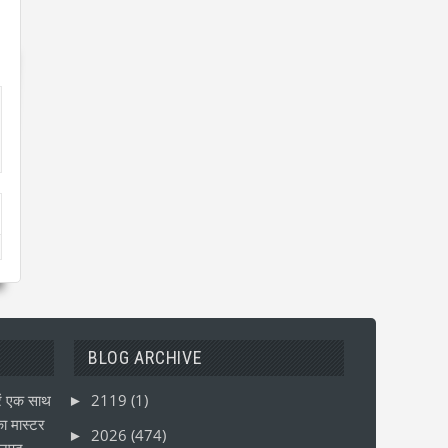
BLOG ARCHIVE
ं एक साथ
2119
(1)
►
ा मास्टर
2026
(474)
►