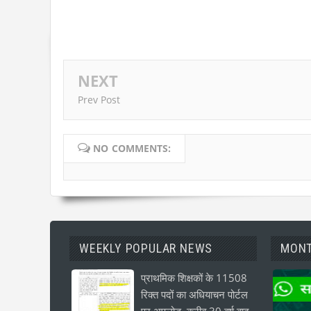
NEXT
Prev Post
NO COMMENTS:
WEEKLY POPULAR NEWS
MONT
प्राथमिक शिक्षकों के 11508
रिक्त पदों का अधियाचन पोर्टल