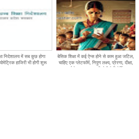
षा निदेशालय में सब कुछ होगा
बेसिक शिक्षा में कई ऐप्स होने से काम हुआ जटिल,
मेट्रिक हाजिरी भी होगी शुरू
चाहिए एक प्लेटफॉर्म, निपुण लक्ष्य, प्रेरणा, दीक्षा,
कर्मयोग सब पर करनी होती है रिपोर्टिंग