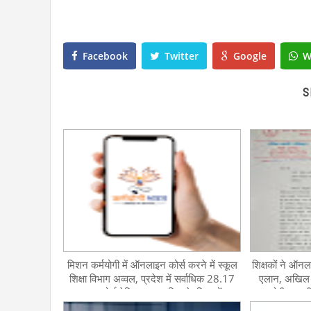
Facebook
Twitter
Google
W
S
मिशन कर्मयोगी में ऑनलाइन कोर्स करने में स्कूल
शिक्षकों ने ऑनल
शिक्षा विभाग अव्वल, प्रदेश में सर्वाधिक 28.17
एलान, अखिल भा
लाख कोर्स बेसिक व माध्यमिक के शिक्षकों-
कहा-थोपी जा रही 
अधिकारियों ने किए
मांगें 