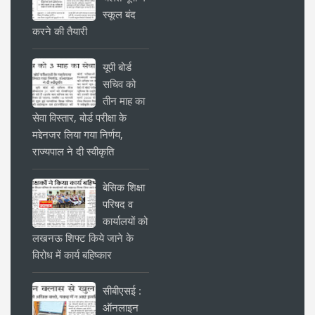
स्कूल बंद
करने की तैयारी
यूपी बोर्ड
सचिव को
तीन माह का
सेवा विस्तार, बोर्ड परीक्षा के
मद्देनजर लिया गया निर्णय,
राज्यपाल ने दी स्वीकृति
बेसिक शिक्षा
परिषद व
कार्यालयों को
लखनऊ शिफ्ट किये जाने के
विरोध में कार्य बहिष्कार
सीबीएसई :
ऑनलाइन