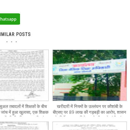
hatsapp
IMILAR POSTS
यूचुअल तबादलों में शिक्षकों के बीच
खरीदारी में नियमों के उल्लंघन पर कौशांबी के
 जांच में हुआ खुलासा, एक शिक्षक
बीएसए पर 89 लाख की गड़बड़ी का आरोप, शासन
मामलों की भी पुलिस कर रही जांच
के निर्देश पर महानिदेशक ने डीएम से मांगी जांच
रिपोर्ट