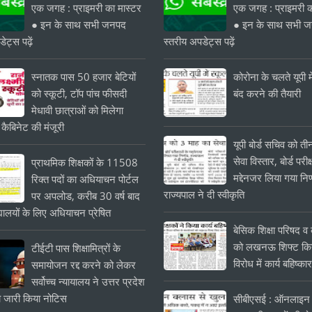
एक जगह : प्राइमरी का मास्टर
एक जगह : प्राइमरी क
● इन के साथ सभी जनपद
● इन के साथ सभी 
ेट्स पढ़ें
स्तरीय अपडेट्स पढ़ें
स्नातक पास 50 हजार बेटियों
कोरोना के चलते यूपी मे
को स्कूटी, टॉप पांच फीसदी
बंद करने की तैयारी
मेधावी छात्राओं को मिलेगा
 कैबिनेट की मंजूरी
यूपी बोर्ड सचिव को त
सेवा विस्तार, बोर्ड परीक्
प्राथमिक शिक्षकों के 11508
मद्देनजर लिया गया निर
रिक्त पदों का अधियाचन पोर्टल
राज्यपाल ने दी स्वीकृति
पर अपलोड, करीब 30 वर्ष बाद
यालयों के लिए अधियाचन प्रेषित
बेसिक शिक्षा परिषद व क
को लखनऊ शिफ्ट किये
टीईटी पास शिक्षामित्रों के
विरोध में कार्य बहिष्का
समायोजन रद्द करने को लेकर
सर्वोच्च न्यायालय ने उत्तर प्रदेश
 जारी किया नोटिस
सीबीएसई : ऑनलाइन 