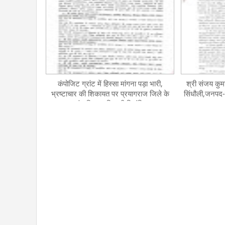
कंपोजिट ग्रांट में हिस्सा मांगना पड़ा भारी,
श्री संजय कुम
भ्रष्टाचार की शिकायत पर प्रयागराज जिले के
सिंधौली,जनपद-स
खंड शिक्षा अधिकारी निलंबित