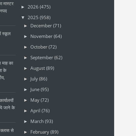
ा मास्टर
2026
(475)
►
जनपद
2025
(958)
▼
December
(71)
►
ं स्कूल
November
(64)
►
October
(72)
►
September
(62)
►
ीन माह का
August
(89)
►
षा के
्णय,
July
(86)
►
June
(95)
►
May
(72)
ार्यालयों
►
 जाने के
April
(76)
►
र
March
(93)
►
क्लास से
February
(89)
►