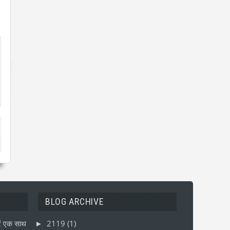
BLOG ARCHIVE
ं एक साथ
2119
(1)
►