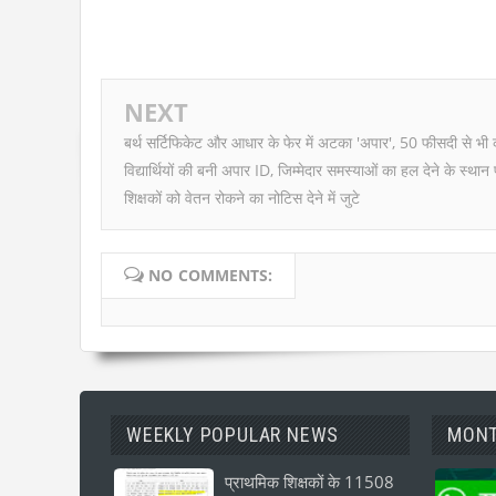
NEXT
बर्थ सर्टिफिकेट और आधार के फेर में अटका 'अपार', 50 फीसदी से भी
विद्यार्थियों की बनी अपार ID, जिम्मेदार समस्याओं का हल देने के स्थान
शिक्षकों को वेतन रोकने का नोटिस देने में जुटे
NO COMMENTS:
WEEKLY POPULAR NEWS
MONT
प्राथमिक शिक्षकों के 11508