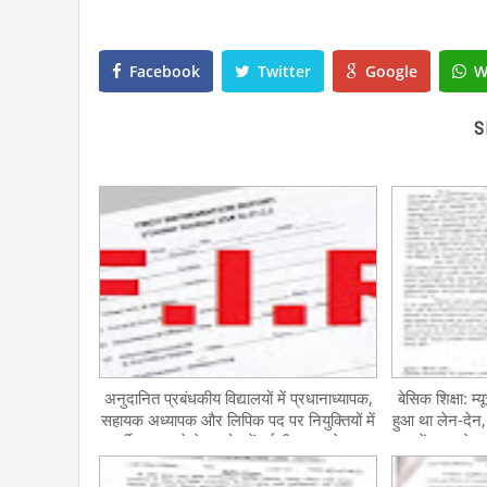
Facebook
Twitter
Google
W
S
अनुदानित प्रबंधकीय विद्यालयों में प्रधानाध्यापक,
बेसिक शिक्षा: म्
सहायक अध्यापक और लिपिक पद पर नियुक्तियों में
हुआ था लेन-देन,
फर्जीवाड़ा करने के आरोप में पूर्व बीएसए समेत 18
सस्पेंड, दूसरे 
पर मुकदमा दर्ज