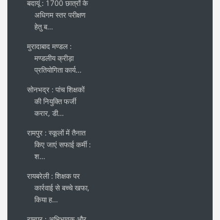
बदायूं : 1700 छात्रों के
अधिगम स्तर परीक्षण
हेतु ब...
मुरादाबाद मण्डल :
मण्डलीय क्रीड़ा
प्रतियोगिता कार्य...
सोनभद्र : पांच शिक्षकों
की नियुक्ति फर्जी
करार, डी...
रामपुर : स्कूलों में तैनात
किए जाएं सफाई कर्मी :
श...
रायबरेली : शिक्षक पर
कार्रवाई से बच्चे खफा,
किया ह...
रामपुर : अभिभावक और