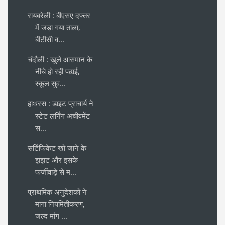
रायबरेली : बीएसए दफ्तर
में जड़ा गया ताला,
बीटीसी व...
चंदौली : खुले आसमान के
नीचे हो रही पढाई,
स्कूल सुव...
हाथरस : डाइट प्राचार्य ने
स्टेट लर्निंग अचीवमेंट
स...
सर्टिफिकेट खो जाने के
झंझट और इसके
फर्जीवाड़े से म...
प्राथमिक अनुदेशकों ने
मांगा नियमितीकरण,
जल्द मांग ...