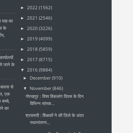
2022
(1562)
►
2021
(2546)
►
ीन माह का
षा के
2020
(3226)
►
्णय,
2019
(4099)
►
2018
(5859)
►
ार्यालयों
2017
(8715)
►
 जाने के
2016
(9884)
▼
र
December
(910)
►
क्लास से
November
(846)
▼
ोल, एक
गोरखपुर : विश्व विकलांग दिवस के दिन
 बच्चे,
विभिन्न सांस्क...
ने का
श्रावस्ती : शिक्षकों ने की ज़िले के अंदर
स्थानांतरण...