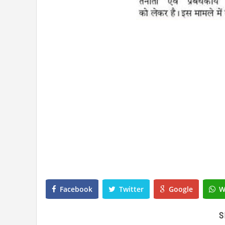
Facebook
Twitter
Google
W
S