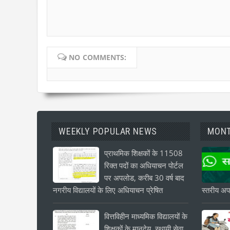
NO COMMENTS:
WEEKLY POPULAR NEWS
MONT
प्राथमिक शिक्षकों के 11508
रिक्त पदों का अधियाचन पोर्टल
पर अपलोड, करीब 30 वर्ष बाद
नगरीय विद्यालयों के लिए अधियाचन प्रेषित
स्तरीय अपड
वित्तविहीन माध्यमिक विद्यालयों के
शिक्षकों के मानदेय, स्थायी सेवा