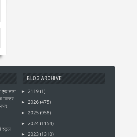
BLOG ARCHIVE
ं एक साथ
2119
(1)
►
ा मास्टर
2026
(475)
►
जनपद
2025
(958)
►
2024
(1154)
►
ं स्कूल
2023
(1310)
►