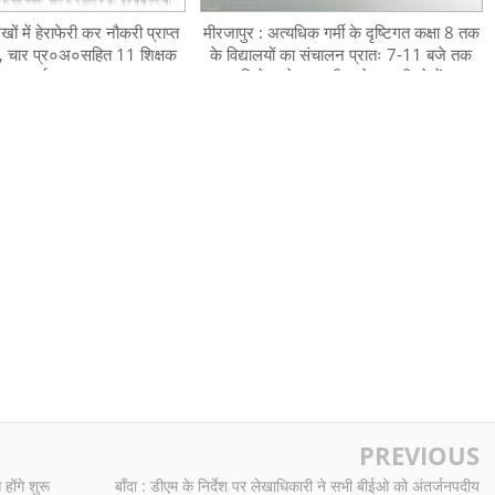
ेखों में हेराफेरी कर नौकरी प्राप्त
मीरजापुर : अत्यधिक गर्मी के दृष्टिगत कक्षा 8 तक
, चार प्र०अ०सहित 11 शिक्षक
के विद्यालयों का संचालन प्रातः 7-11 बजे तक
बर्खास्त
किये जाने सम्बन्धी आदेश जारी, देखें
PREVIOUS
ोंगे शुरू
बाँदा : डीएम के निर्देश पर लेखाधिकारी ने सभी बीईओ को अंतर्जनपदीय