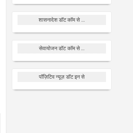
शासनादेश डॉट कॉम से ...
सेवायोजन डॉट कॉम से ...
पॉज़िटिव न्यूज़ डॉट इन से