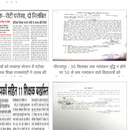
चों को मध्यान्ह भोजन में परोसा
मीरजापुर : 30 सितम्बर तक नामांकन वृद्धि न होने
क शिक्षा राज्यमंत्री ने तलब की
पर 50 से कम नामांकन वाले विद्यालयों को
िपोर्ट, दो निलंबित
निकटस्थ विद्यालयों से सम्बद्ध कर संचालन किये
जाने के सम्बन्ध में, देखें