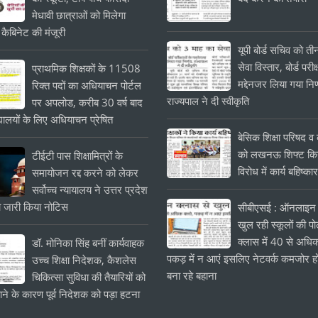
मेधावी छात्राओं को मिलेगा
 कैबिनेट की मंजूरी
यूपी बोर्ड सचिव को त
सेवा विस्तार, बोर्ड परीक्
प्राथमिक शिक्षकों के 11508
मद्देनजर लिया गया निर
रिक्त पदों का अधियाचन पोर्टल
राज्यपाल ने दी स्वीकृति
पर अपलोड, करीब 30 वर्ष बाद
यालयों के लिए अधियाचन प्रेषित
बेसिक शिक्षा परिषद व क
को लखनऊ शिफ्ट किये
टीईटी पास शिक्षामित्रों के
विरोध में कार्य बहिष्का
समायोजन रद्द करने को लेकर
सर्वोच्च न्यायालय ने उत्तर प्रदेश
 जारी किया नोटिस
सीबीएसई : ऑनलाइन 
खुल रही स्कूलों की प
क्लास में 40 से अधिक
डॉ. मोनिका सिंह बनीं कार्यवाहक
पकड़ में न आएं इसलिए नेटवर्क कमजोर हो
उच्च शिक्षा निदेशक, कैशलेस
बना रहे बहाना
चिकित्सा सुविधा की तैयारियों को
ाने के कारण पूर्व निदेशक को पड़ा हटना