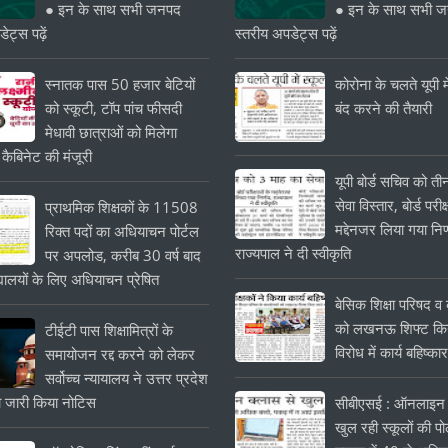
● इन के साथ सभी जनपद
● इन के साथ सभी 
ेट्स पढ़ें
स्तरीय अपडेट्स पढ़ें
स्नातक पास 50 हजार बेटियों
कोरोना के चलते यूपी मे
को स्कूटी, टॉप पांच फीसदी
बंद करने की तैयारी
मेधावी छात्राओं को मिलेगा
 कैबिनेट की मंजूरी
यूपी बोर्ड सचिव को त
सेवा विस्तार, बोर्ड परीक्
प्राथमिक शिक्षकों के 11508
मद्देनजर लिया गया निर
रिक्त पदों का अधियाचन पोर्टल
राज्यपाल ने दी स्वीकृति
पर अपलोड, करीब 30 वर्ष बाद
यालयों के लिए अधियाचन प्रेषित
बेसिक शिक्षा परिषद व क
को लखनऊ शिफ्ट किये
टीईटी पास शिक्षामित्रों के
विरोध में कार्य बहिष्का
समायोजन रद्द करने को लेकर
सर्वोच्च न्यायालय ने उत्तर प्रदेश
 जारी किया नोटिस
सीबीएसई : ऑनलाइन 
खुल रही स्कूलों की प