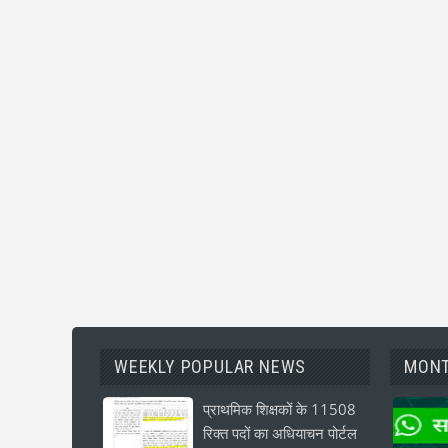
WEEKLY POPULAR NEWS
MONT
प्राथमिक शिक्षकों के 11508
रिक्त पदों का अधियाचन पोर्टल