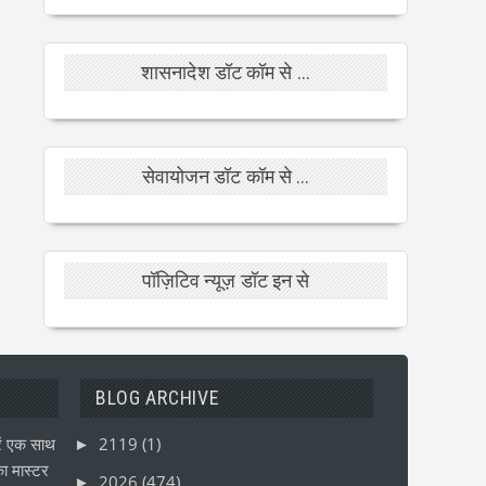
शासनादेश डॉट कॉम से ...
सेवायोजन डॉट कॉम से ...
पॉज़िटिव न्यूज़ डॉट इन से
BLOG ARCHIVE
ं एक साथ
2119
(1)
►
ा मास्टर
2026
(474)
►