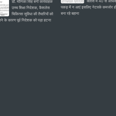
क्लास में 40 से अधिक
डॉ. मोनिका सिंह बनीं कार्यवाहक
पकड़ में न आएं इसलिए नेटवर्क कमजोर हो
उच्च शिक्षा निदेशक, कैशलेस
बना रहे बहाना
चिकित्सा सुविधा की तैयारियों को
ाने के कारण पूर्व निदेशक को पड़ा हटना