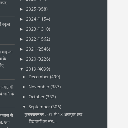
जनपद
2025
(958)
►
2024
(1154)
►
ं स्कूल
2023
(1310)
►
2022
(1562)
►
2021
(2546)
►
ीन माह का
षा के
2020
(3226)
►
्णय,
2019
(4099)
▼
December
(499)
►
November
(387)
ार्यालयों
►
 जाने के
October
(332)
►
र
September
(306)
▼
मुजफ्फरनगर : 01 से 13 अक्टूबर तक
क्लास से
विद्यालयों का संच...
ोल, एक