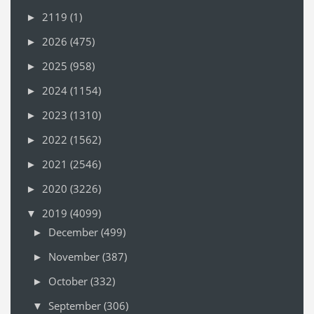
2119
(1)
►
2026
(475)
►
2025
(958)
►
2024
(1154)
►
2023
(1310)
►
2022
(1562)
►
2021
(2546)
►
2020
(3226)
►
2019
(4099)
▼
December
(499)
►
November
(387)
►
October
(332)
►
September
(306)
▼