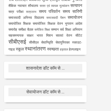
सत्यापन
शैक्षिक नवाचार
शौचालय
सतत एवं व्यापक मूल्यांकन
समय परिवर्तन
समय सारिणी
सत्र परीक्षा
सत्रलाभ
समायोजन
समाजवादी अभिनव विद्यालय
समाजवादी पेंशन
समायोजित शिक्षक
समायोजित शिक्षक वेतन भुगतान आदेश
समारोह
समीक्षा बैठक
सम्मान
सर्व शिक्षा अभियान
समेकित शिक्षा
सहसमन्वयक
साक्षर भारत मिशन
सातवां वेतन
सीटेट
सीबीएसई
सीसीएल
सेवानिवृति
सेवापुस्तिका
स्काउट-
स्थानांतरण
स्कूल
स्वच्छता
गाइड
हेल्पलाइन
हड़ताल
शासनादेश डॉट कॉम से ...
सेवायोजन डॉट कॉम से ...