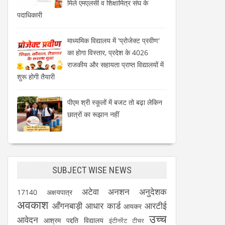
मिले एमएलसी व शिक्षामित्र संघ के
पदाधिकारी
माध्यमिक विद्यालय में 'प्रोजेक्ट प्रवीण'
का होगा विस्तार, प्रदेश के 4026
राजकीय और सहायता प्राप्त विद्यालयों में
शुरू होगी तैयारी
पीएम श्री स्कूलों में बजट तो बढ़ा लेकिन
छात्रों का रूझान नहीं
SUBJECT WISE NEWS
अटेवा
अनशन
अनुदेशक
17140
अक्षयपात्र
अवकाश
आँगनबाड़ी
आधार कार्ड
आरटीई
आयकर
उच्च
आवेदन
आश्रम पद्दति विद्यालय
इंटीनरेंट टीचर