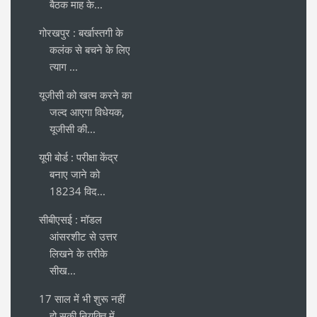
बैठक माह के...
गोरखपुर : बर्खास्तगी के
कलंक से बचने के लिए
त्याग ...
यूजीसी को खत्म करने का
जल्द आएगा विधेयक,
यूजीसी की...
यूपी बोर्ड : परीक्षा केंद्र
बनाए जाने को
18234 विद...
सीबीएसई : मॉडल
आंसरशीट से उत्तर
लिखने के तरीके
सीख...
17 साल में भी शुरू नहीं
हो सकी नियुक्ति में