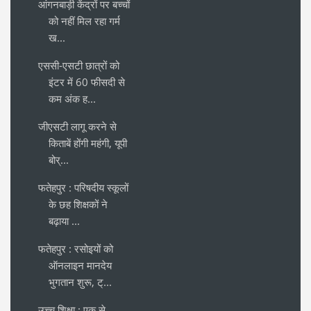
आंगनबाड़ी केंद्रों पर बच्चों
को नहीं मिल रहा गर्म
ख...
एससी-एसटी छात्रों को
इंटर में 60 फीसदी से
कम अंक ह...
जीएसटी लागू करने से
किताबें होंगी महंगी, यूपी
बोर्...
फतेहपुर : परिषदीय स्कूलों
के छह शिक्षकों ने
बढ़ाया ...
फतेहपुर : रसोइयों को
ऑनलाइन मानदेय
भुगतान शुरू, ट्...
उच्च शिक्षा : एक से