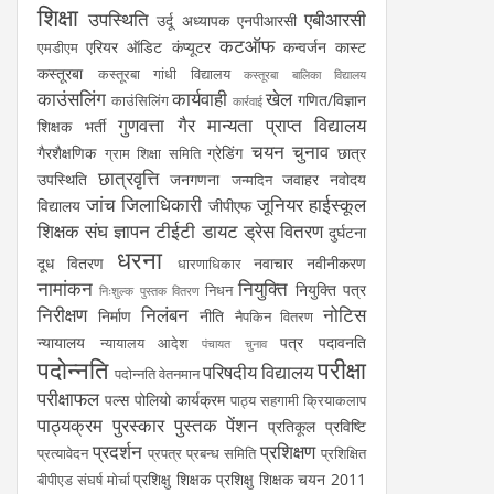
शिक्षा
उपस्थिति
एबीआरसी
उर्दू अध्यापक
एनपीआरसी
कटऑफ
एरियर
ऑडिट
कंप्यूटर
कन्वर्जन कास्ट
एमडीएम
कस्तूरबा
कस्तूरबा गांधी विद्यालय
कस्तूरबा बालिका विद्यालय
काउंसलिंग
कार्यवाही
खेल
गणित/विज्ञान
काउंसिलिंग
कार्रवाई
गुणवत्ता
गैर मान्यता प्राप्त विद्यालय
शिक्षक भर्ती
चयन
चुनाव
गैरशैक्षणिक
ग्रेडिंग
छात्र
ग्राम शिक्षा समिति
छात्रवृत्ति
उपस्थिति
जनगणना
जवाहर नवोदय
जन्मदिन
जांच
जिलाधिकारी
जूनियर हाईस्कूल
विद्यालय
जीपीएफ
शिक्षक संघ
ज्ञापन
टीईटी
डायट
ड्रेस वितरण
दुर्घटना
धरना
दूध वितरण
नवाचार
नवीनीकरण
धारणाधिकार
नामांकन
नियुक्ति
नियुक्ति पत्र
निधन
निःशुल्क पुस्तक वितरण
निरीक्षण
निलंबन
नोटिस
निर्माण
नीति
नैपकिन वितरण
न्यायालय
पत्र
पदावनति
न्यायालय आदेश
पंचायत चुनाव
पदोन्नति
परीक्षा
परिषदीय विद्यालय
पदोन्नति वेतनमान
परीक्षाफल
पल्स पोलियो कार्यक्रम
पाठ्य सहगामी क्रियाकलाप
पाठ्यक्रम
पुरस्कार
पुस्तक
पेंशन
प्रतिकूल प्रविष्टि
प्रदर्शन
प्रशिक्षण
प्रत्यावेदन
प्रपत्र
प्रबन्ध समिति
प्रशिक्षित
प्रशिक्षु शिक्षक
प्रशिक्षु शिक्षक चयन 2011
बीपीएड संघर्ष मोर्चा