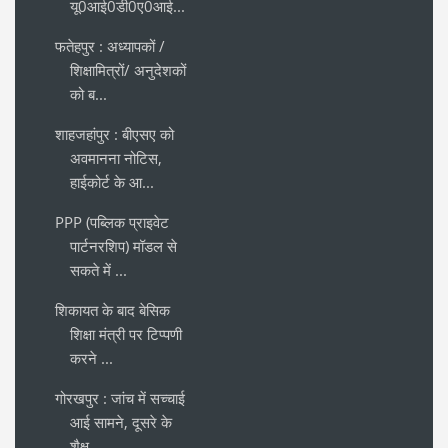
यू0आई0डी0ए0आई...
फतेहपुर : अध्यापकों /
शिक्षामित्रों/ अनुदेशकों
को ब...
शाहजहांपुर : बीएसए को
अवमानना नोटिस,
हाईकोर्ट के आ...
PPP (पब्लिक प्राइवेट
पार्टनरशिप) मॉडल से
सकते में ...
शिकायत के बाद बेसिक
शिक्षा मंत्री पर टिप्पणी
करने ...
गोरखपुर : जांच में सच्चाई
आई सामने, दूसरे के
शैक्ष...