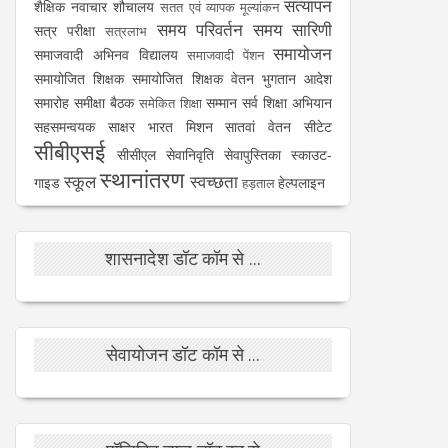
सत्यापन
शैक्षिक नवाचार
शौचालय
सतत एवं व्यापक मूल्यांकन
समय परिवर्तन
समय सारिणी
सत्र परीक्षा
सत्रलाभ
समायोजन
समाजवादी अभिनव विद्यालय
समाजवादी पेंशन
समायोजित शिक्षक
समायोजित शिक्षक वेतन भुगतान आदेश
समारोह
समीक्षा बैठक
सम्मान
सर्व शिक्षा अभियान
समेकित शिक्षा
सहसमन्वयक
साक्षर भारत मिशन
सातवां वेतन
सीटेट
सीबीएसई
सीसीएल
सेवानिवृति
सेवापुस्तिका
स्काउट-
स्थानांतरण
स्कूल
स्वच्छता
गाइड
हेल्पलाइन
हड़ताल
शासनादेश डॉट कॉम से ...
सेवायोजन डॉट कॉम से ...