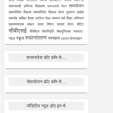
सत्रलाभ
समायोजन
समाजवादी अभिनव विद्यालय
समाजवादी पेंशन
समायोजित शिक्षक
समायोजित शिक्षक वेतन भुगतान आदेश
समारोह
समीक्षा बैठक
सम्मान
सर्व शिक्षा अभियान
समेकित शिक्षा
सहसमन्वयक
साक्षर भारत मिशन
सातवां वेतन
सीटेट
सीबीएसई
सीसीएल
सेवानिवृति
सेवापुस्तिका
स्काउट-
स्थानांतरण
स्कूल
स्वच्छता
गाइड
हेल्पलाइन
हड़ताल
शासनादेश डॉट कॉम से ...
सेवायोजन डॉट कॉम से ...
पॉज़िटिव न्यूज़ डॉट इन से