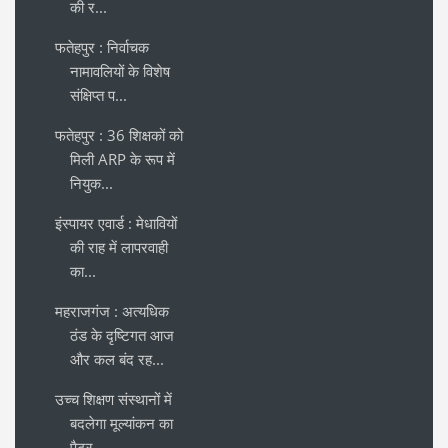
की र...
फतेहपुर : निर्वाचक
नामावलियों के विशेष
संक्षिप्त प...
फतेहपुर : 36 शिक्षकों को
मिली ARP के रूप में
नियुक...
इंस्पायर एवार्ड : मेधावियों
की राह में लापरवाही
का...
महराजगंज : अत्यधिक
ठंड के दृष्टिगत आज
और कल बंद रह...
उच्च शिक्षण संस्थानों में
बदलेगा मूल्यांकन का
पैटर...