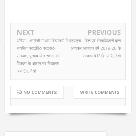
NEXT
PREVIOUS
औरैया : अंग्रेजी माध्यम विद्यालयों में
बहराइच : वित्त एवं लेखाधिकारी द्वारा
चयनित प्राoविo प्रoअo,
आयकर आगणन वर्ष 2019-20 के
सoअo, पूoमाoविo सoअ को
सम्बन्ध में निर्देश जारी, देखें
विकल्प के आधार पर विद्यालय
आवंटित, देेखें
NO COMMENTS:
WRITE COMMENTS