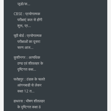
जूडो/क...
CBSE : प्रयोगात्मक
परीक्षाएं कल से होंगी
शुरू, प्र...
यूपी बोर्ड : प्रयोगात्मक
परीक्षाओं का दूसरा
चरण आज...
कुशीनगर : अत्यधिक
ठण्ड एवं शीतलहर के
दृष्टिगत कक्ष...
फतेहपुर : ठंडक के चलते
आंगनबाडी से लेकर
कक्षा 12 त...
हाथरस : भीषण शीतलहर
के दृष्टिगत कक्षा 8