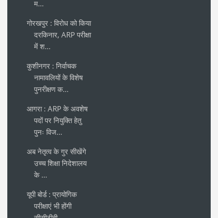
म...
गोरखपुर : विरोध को किया
दरकिनार, ARP परीक्षा
में श...
कुशीनगर : निर्वाचक
नामावलियों के विशेष
पुनरीक्षण क...
आगरा : ARP के अवशेष
पदों पर नियुक्ति हेतु
पुनः विज...
अब नेतृत्व के गुर सीखेंगे
उच्च शिक्षा निदेशालय
के ...
यूपी बोर्ड : प्रायोगिक
परीक्षाएं भी होंगी
सीसीटीवी...