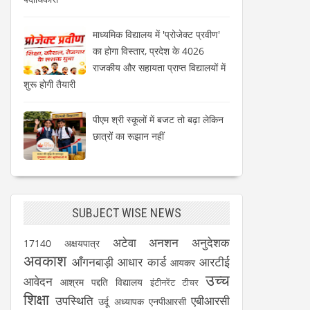
माध्यमिक विद्यालय में 'प्रोजेक्ट प्रवीण'
का होगा विस्तार, प्रदेश के 4026
राजकीय और सहायता प्राप्त विद्यालयों में
शुरू होगी तैयारी
पीएम श्री स्कूलों में बजट तो बढ़ा लेकिन
छात्रों का रूझान नहीं
SUBJECT WISE NEWS
अटेवा
अनशन
अनुदेशक
17140
अक्षयपात्र
अवकाश
आँगनबाड़ी
आधार कार्ड
आरटीई
आयकर
उच्च
आवेदन
आश्रम पद्दति विद्यालय
इंटीनरेंट टीचर
शिक्षा
उपस्थिति
एबीआरसी
उर्दू अध्यापक
एनपीआरसी