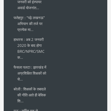
जनवरी को इंस्पायर
अवार्ड योजनांत...
फतेहपुर : "पढ़े लखनऊ"
अभियान की तर्ज पर
प्रत्येक मा...
हाथरस : अब 2 जनवरी
2020 के बाद होगा
BRC/NPRC/SMC
क...
फैसला पलटा : झारखंड में
अप्रशिक्षित शिक्षकों को
से...
बरेली : शिक्षकों के तबादले
की नीति आते ही बेसिक
शि...
मऊ : सर्विस बुक से