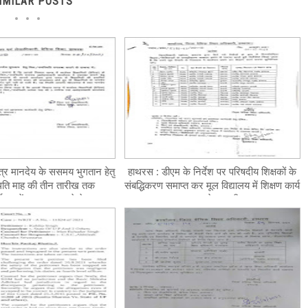
IMILAR POSTS
ित्र मानदेय के ससमय भुगतान हेतु
हाथरस : डीएम के निर्देश पर परिषदीय शिक्षकों के
िति माह की तीन तारीख तक
संबद्धिकरण समाप्त कर मूल विद्यालय में शिक्षण कार्य
ालय में उपलब्ध कराने के सम्बन्ध
का आदेश जारी
में