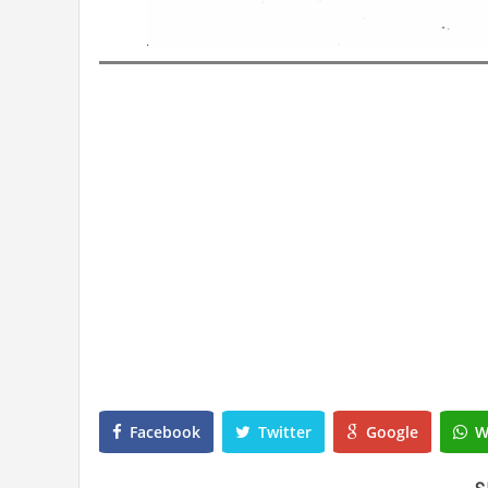
Facebook
Twitter
Google
W