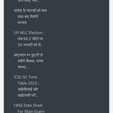
जगी आस, स्था...
प्रदेश के मदरसों को सात
साल बाद मिलेगी
मान्यता
UP MLC Election :
पांच MLC सीटों पर
30 जनवरी को वो...
व्हाट्सएप पर छुट्टी ले
सकेंगे शिक्षक, मानव
सम्पदा ...
ICSE ISC Time
Table 2023 :
आईसीएसई और
आईएससी परी...
CBSE Date Sheet
For Main Exam-