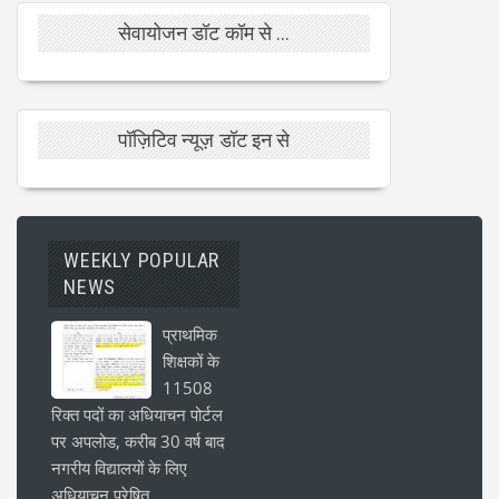
सेवायोजन डॉट कॉम से ...
पॉज़िटिव न्यूज़ डॉट इन से
WEEKLY POPULAR
NEWS
प्राथमिक
शिक्षकों के
11508
रिक्त पदों का अधियाचन पोर्टल
पर अपलोड, करीब 30 वर्ष बाद
नगरीय विद्यालयों के लिए
अधियाचन प्रेषित