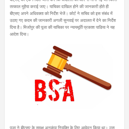
तत्काल मुहैया कराई जाए। याचिका दाखिल होने की जानकारी होते ही
बीएसए अपने अधिवक्ता को निर्देश भेजें। कोर्ट ने सचिव को इस संबंध में
उठाए गए कदम की जानकारी अगली सुनवाई पर अदालत में देने का निर्देश
दिया है। मिर्जापुर की पूजा की याचिका पर न्यायमूर्ति प्रकाश पाडिया ने यह
आदेश दिया।
पूजा ने बीएसए के समक्ष अनुकंपा नियुक्ति के लिए आवेदन किया था। उस