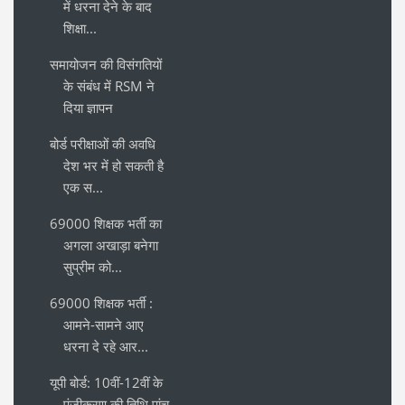
में धरना देने के बाद
शिक्षा...
समायोजन की विसंगतियों
के संबंध में RSM ने
दिया ज्ञापन
बोर्ड परीक्षाओं की अवधि
देश भर में हो सकती है
एक स...
69000 शिक्षक भर्ती का
अगला अखाड़ा बनेगा
सुप्रीम को...
69000 शिक्षक भर्ती :
आमने-सामने आए
धरना दे रहे आर...
यूपी बोर्ड: 10वीं-12वीं के
पंजीकरण की तिथि पांच