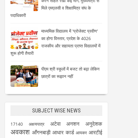
करने सहित रखी कई मांगें, मुख्यमंत्री से
मिले एमएलसी व शिक्षामित्र संघ के
पदाधिकारी
माध्यमिक विद्यालय में 'प्रोजेक्ट प्रवीण'
का होगा विस्तार, प्रदेश के 4026
राजकीय और सहायता प्राप्त विद्यालयों में
शुरू होगी तैयारी
पीएम श्री स्कूलों में बजट तो बढ़ा लेकिन
छात्रों का रूझान नहीं
SUBJECT WISE NEWS
अटेवा
अनशन
अनुदेशक
17140
अक्षयपात्र
अवकाश
आँगनबाड़ी
आधार कार्ड
आरटीई
आयकर