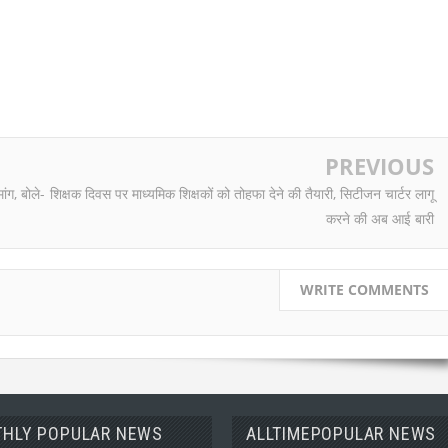
PREVIOUS
ांग, बोले-
शिक्षक दिवस पर माध्यमिक शिक्षकों को तोहफा देने की तैयारी, सिटीजन चार्टर लागू
करने की अब आई बारी
WRITE COMMENTS
HLY POPULAR NEWS
ALLTIMEPOPULAR NEWS