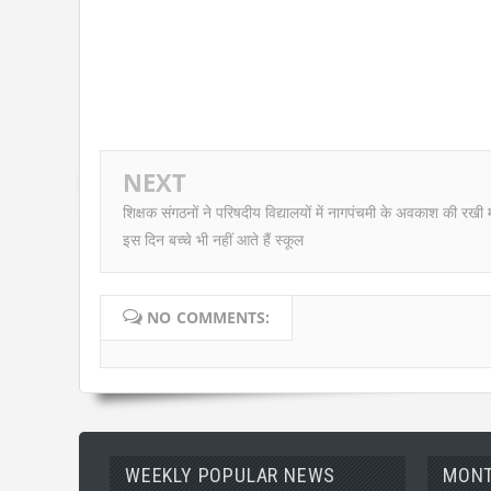
NEXT
शिक्षक संगठनों ने परिषदीय विद्यालयों में नागपंचमी के अवकाश की रखी म
इस दिन बच्चे भी नहीं आते हैं स्कूल
NO COMMENTS:
WEEKLY POPULAR NEWS
MONT