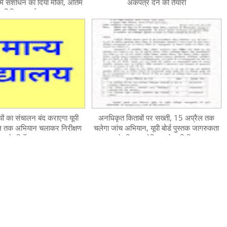
में संशोधन का दिया मौका, अंतिम
अंकपत्र देने की तैयारी
तिथि छह मई
यों का संचालन बंद कराएगा यूपी
अनधिकृत किताबों पर सख्ती, 15 अप्रैल तक
रैल तक अभियान चलाकर निरीक्षण
चलेगा जांच अभियान, यूपी बोर्ड पुस्तक जागरुकता
के निर्देश
के लिए आयोजित करेगा शिविर