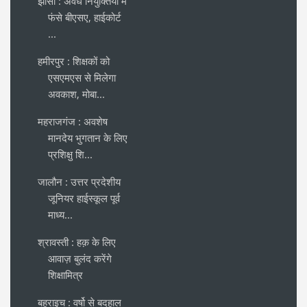
झांसी : अवैध नियुक्तियों में
फंसे बीएसए, हाईकोर्ट
...
हमीरपुर : शिक्षकों को
एसएमएस से मिलेगा
अवकाश, मोबा...
महराजगंज : अवशेष
मानदेय भुगतान के लिए
प्रशिक्षु शि...
जालौन : उत्तर प्रदेशीय
जूनियर हाईस्कूल पूर्व
माध्य...
श्रावस्ती : हक़ के लिए
आवाज़ बुलंद करेंगे
शिक्षामित्र
बहराइच : वर्षो से बदहाल