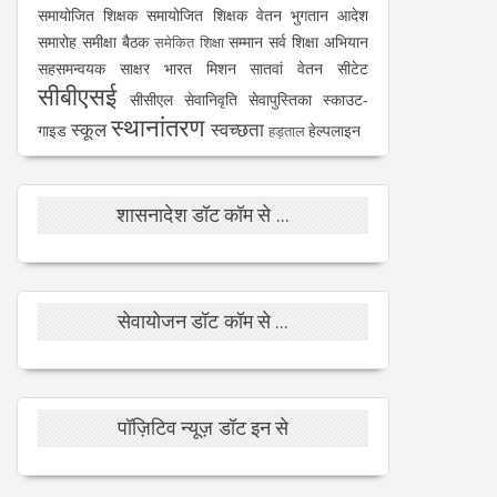
समायोजित शिक्षक
समायोजित शिक्षक वेतन भुगतान आदेश
समारोह
समीक्षा बैठक
सम्मान
सर्व शिक्षा अभियान
समेकित शिक्षा
सहसमन्वयक
साक्षर भारत मिशन
सातवां वेतन
सीटेट
सीबीएसई
सीसीएल
सेवानिवृति
सेवापुस्तिका
स्काउट-
स्थानांतरण
स्कूल
स्वच्छता
गाइड
हेल्पलाइन
हड़ताल
शासनादेश डॉट कॉम से ...
सेवायोजन डॉट कॉम से ...
पॉज़िटिव न्यूज़ डॉट इन से