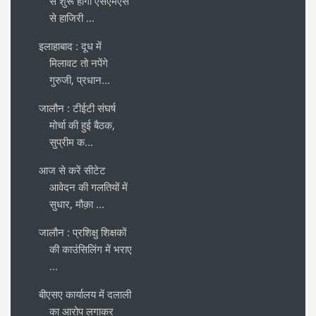
से शुरू होगा एसएमएस
से हाजिरी ...
इलाहाबाद : दूध में
मिलावट तो नपेंगे
गुरुजी, प्रधान...
जालौन : टीईटी संघर्ष
मोर्चा की हुई बैठक,
सुप्रीम क...
आज से करें सीटेट
आवेदन की गलतियों में
सुधार, मौक़ा ...
जालौन : प्रशिक्षु शिक्षकों
की काउंसिलिंग में भराए
...
बीएसए कार्यालय में दलाली
का आरोप लगाकर