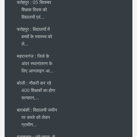
फतेहपुर : 05 सितम्बर
शिक्षक दिवस को
विद्यालयों एवं...
फतेहपुर : विद्यालयों में
बच्चों के स्वास्थ्य को
ले...
महराजगंज : जिले के
अंदर स्थानांतरण के
लिए आनलाइन आ...
बरेली : नौकरी कर रहे
400 शिक्षकों का होगा
सत्यापन,...
बाराबंकी : विद्यालयी जमीन
पर कब्जे को लेकर
ग्रामीण...
इलाहाबाद : लंबे समय से