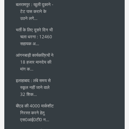
बलरामपुर : खुली दुकाने -
टेट पास कराने के
उठने लगे...
भर्ती के लिए दूसरे दिन भी
चला धरना : 12460
सहायक अ...
आंगनबाड़ी कार्यकत्रियों ने
18 हजार मानदेय की
मांग क...
इलाहाबाद : लंबे समय से
स्कूल नहीं जाने वाले
32 शिक...
बीएड की 4000 मार्कशीट
निरस्त करने हेतु
एस0आई0टी0 न...