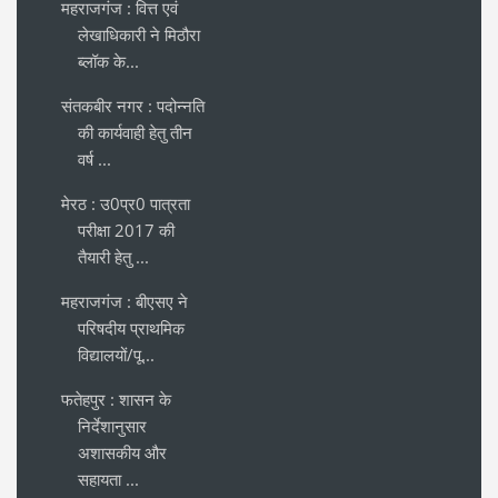
महराजगंज : वित्त एवं
लेखाधिकारी ने मिठौरा
ब्लॉक के...
संतकबीर नगर : पदोन्नति
की कार्यवाही हेतु तीन
वर्ष ...
मेरठ : उ0प्र0 पात्रता
परीक्षा 2017 की
तैयारी हेतु ...
महराजगंज : बीएसए ने
परिषदीय प्राथमिक
विद्यालयों/पू...
फतेहपुर : शासन के
निर्देशानुसार
अशासकीय और
सहायता ...