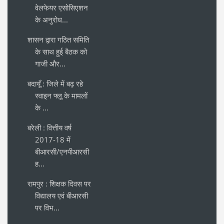
वेलफेयर एसोसिएशन
के अनुरोध...
शासन द्वारा गठित समिति
के साथ हुई बैठक को
गाजी और...
बदायूँ : जिले में बढ़ रहे
स्वाइन फ्लू के मामलों
के ...
बरेली : वित्तीय वर्ष
2017-18 में
बीआरसी/एनपीआरसी
ह...
रामपुर : शिक्षक दिवस पर
विद्यालय एवं बीआरसी
पर विभ...