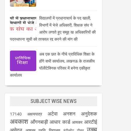
विद्यालयों में प्रधानाचार्य के पद खाली,
विभागों में भेजे अधिकारी, शिक्षक संघ ने
आरोप लगाते हुए समूह ख अधिकारियों की
पदस्थापना सूची को तत्काल रद्द करने की मांग की
अब एक छत के नीचे प्राविधिक शिक्षा के
होंगे सभी कार्यालय, लखनऊ के राजकीय
पॉलीटेक्निक परिसर में बनेगा एकीकृत
कार्यालय
SUBJECT WISE NEWS
अटेवा
अनशन
अनुदेशक
17140
अक्षयपात्र
अवकाश
आँगनबाड़ी
आधार कार्ड
आरटीई
आयकर
उच्च
आवेदन
आश्रम पद्दति विद्यालय
इंटीनरेंट टीचर