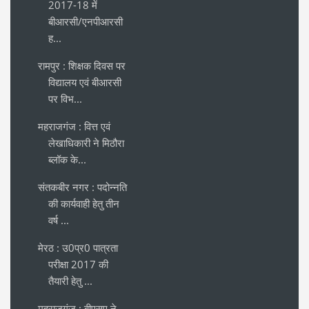
2017-18 में
बीआरसी/एनपीआरसी
ह...
रामपुर : शिक्षक दिवस पर
विद्यालय एवं बीआरसी
पर विभ...
महराजगंज : वित्त एवं
लेखाधिकारी ने मिठौरा
ब्लॉक के...
संतकबीर नगर : पदोन्नति
की कार्यवाही हेतु तीन
वर्ष ...
मेरठ : उ0प्र0 पात्रता
परीक्षा 2017 की
तैयारी हेतु ...
महराजगंज : बीएसए ने