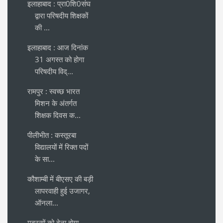
इलाहाबाद : प्रा0शि0संघ
द्वारा परिषदीय शिक्षकों
की ...
इलाहाबाद : आज दिनांक
31 अगस्त को होगा
परिषदीय विद्...
रामपुर : स्वच्छ भारत
मिशन के अंतर्गत
शिक्षक दिवस क...
पीलीभीत : कस्तूरबा
विद्यालयों में रिक्त पदों
के सा...
कौशाम्बी में बीएसए की बड़ी
लापरवाही हुई उजागर,
ऑनला...
मदरसों को देना होगा