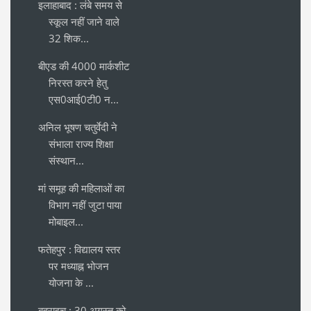
इलाहाबाद : लंबे समय से
स्कूल नहीं जाने वाले
32 शिक...
बीएड की 4000 मार्कशीट
निरस्त करने हेतु
एस0आई0टी0 न...
अनिल भूषण चतुर्वेदी ने
संभाला राज्य शिक्षा
संस्थान...
मां समूह की महिलाओं का
विभाग नहीं जुटा पाया
मोबाइल...
फतेहपुर : विद्यालय स्तर
पर मध्याह्न भोजन
योजना के ...
बहराइच : 30 अगस्त को