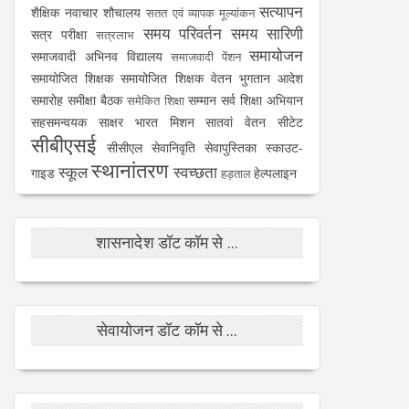
सत्यापन
शैक्षिक नवाचार
शौचालय
सतत एवं व्यापक मूल्यांकन
समय परिवर्तन
समय सारिणी
सत्र परीक्षा
सत्रलाभ
समायोजन
समाजवादी अभिनव विद्यालय
समाजवादी पेंशन
समायोजित शिक्षक
समायोजित शिक्षक वेतन भुगतान आदेश
समारोह
समीक्षा बैठक
सम्मान
सर्व शिक्षा अभियान
समेकित शिक्षा
सहसमन्वयक
साक्षर भारत मिशन
सातवां वेतन
सीटेट
सीबीएसई
सीसीएल
सेवानिवृति
सेवापुस्तिका
स्काउट-
स्थानांतरण
स्कूल
स्वच्छता
गाइड
हेल्पलाइन
हड़ताल
शासनादेश डॉट कॉम से ...
सेवायोजन डॉट कॉम से ...