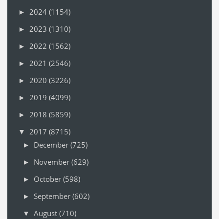
2024
(1154)
►
2023
(1310)
►
2022
(1562)
►
2021
(2546)
►
2020
(3226)
►
2019
(4099)
►
2018
(5859)
►
2017
(8715)
▼
December
(725)
►
November
(629)
►
October
(598)
►
September
(602)
►
August
(710)
▼