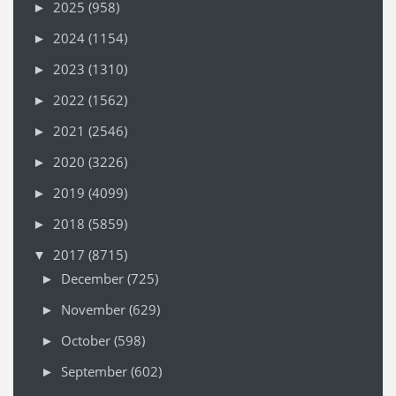
2025
(958)
►
2024
(1154)
►
2023
(1310)
►
2022
(1562)
►
2021
(2546)
►
2020
(3226)
►
2019
(4099)
►
2018
(5859)
►
2017
(8715)
▼
December
(725)
►
November
(629)
►
October
(598)
►
September
(602)
►