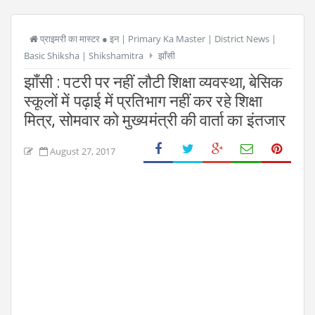
प्राइमरी का मास्टर ● इन | Primary Ka Master | District News |
Basic Shiksha | Shikshamitra
झाँसी
झाँसी : पटरी पर नहीं लौटी शिक्षा व्यवस्था, बेसिक
स्कूलों में पढ़ाई में प्रतिभाग नहीं कर रहे शिक्षा
मित्र, सोमवार को मुख्यमंत्री की वार्ता का इंतजार
August 27, 2017