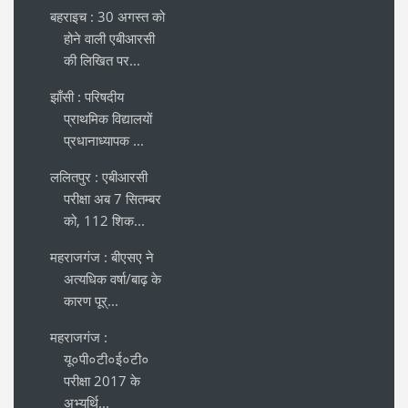
बहराइच : 30 अगस्त को
होने वाली एबीआरसी
की लिखित पर...
झाँसी : परिषदीय
प्राथमिक विद्यालयों
प्रधानाध्यापक ...
ललितपुर : एबीआरसी
परीक्षा अब 7 सितम्बर
को, 112 शिक...
महराजगंज : बीएसए ने
अत्यधिक वर्षा/बाढ़ के
कारण पूर्...
महराजगंज :
यू०पी०टी०ई०टी०
परीक्षा 2017 के
अभ्यर्थि...