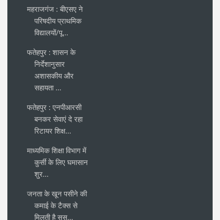
महराजगंज : बीएसए ने
परिषदीय प्राथमिक
विद्यालयों/पू...
फतेहपुर : शासन के
निर्देशानुसार
अशासकीय और
सहायता ...
फतेहपुर : एनपीआरसी
बनकर सेवाएं दे रहा
रिटायर शिक्ष...
माध्यमिक शिक्षा विभाग में
कुर्सी के लिए घमासान
शुर...
जनता के खून पसीने की
कमाई के टैक्स से
मिलती है सस्...