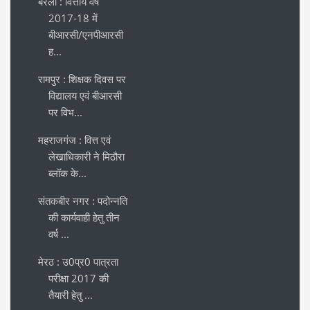
बरेली : वित्तीय वर्ष
2017-18 में
बीआरसी/एनपीआरसी
ह...
रामपुर : शिक्षक दिवस पर
विद्यालय एवं बीआरसी
पर विभ...
महराजगंज : वित्त एवं
लेखाधिकारी ने मिठौरा
ब्लॉक के...
संतकबीर नगर : पदोन्नति
की कार्यवाही हेतु तीन
वर्ष ...
मेरठ : उ0प्र0 पात्रता
परीक्षा 2017 की
तैयारी हेतु ...