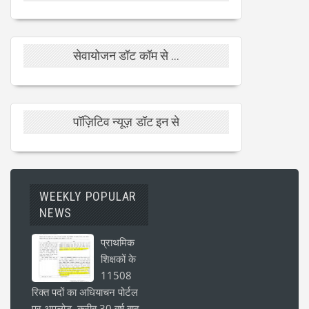
सेवायोजन डॉट कॉम से ...
पॉज़िटिव न्यूज़ डॉट इन से
WEEKLY POPULAR
NEWS
प्राथमिक
शिक्षकों के
11508
रिक्त पदों का अधियाचन पोर्टल
पर अपलोड, करीब 30 वर्ष बाद