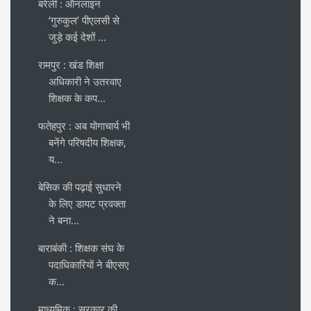
बरेली : ऑनलाइन
‘गुरुकुल’ पीएलसी से
जुड़े कई देशों ...
रामपुर : खंड शिक्षा
अधिकारी ने उतरवाए
शिक्षक के कप...
फतेहपुर : अब योगाचार्य भी
बनेंगे परिषदीय शिक्षक,
य...
बेसिक की पढ़ाई सुधारने
के लिए डायट प्रवक्ता
ने बना...
बाराबंकी : शिक्षक संघ के
पदाधिकारियाें ने बीएसए
क...
माध्यमिक : सरकार की