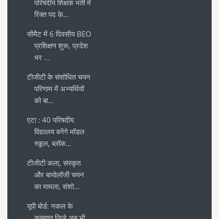
परिषदीय शिक्षक भर्ती में
रिक्त पद के...
सीमैट में 6 दिवसीय BEO
प्रशिक्षण शुरू, प्रदेश
भर ...
टीजीटी के संशोधित चयन
परिणाम में अभ्यर्थियों
को बा...
एटा : 40 परिषदीय
विद्यालय बनेंगे मॉडल
स्कूल, ब्लॉक...
टीजीटी कला, संस्कृत
और बायोलॉजी चयन
का मामला, संशो...
यूपी बोर्ड: नकल के
कुख्यात जिले अब भी