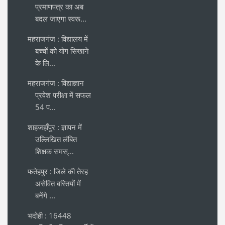
प्रमाणपत्र का अब
बदल जाएगा स्वरू...
महराजगंज : विद्यालय में
बच्चों को योग सिखाने
के लि...
महराजगंज : विद्याज्ञान
प्रवेश परीक्षा में सफल
54 प...
शाहजहाँपुर : ज्ञापन में
उल्लिखित लंबित
शिक्षक समस्...
फतेहपुर : जिले की तेरह
असेवित बस्तियों में
बनेंगे ...
भदोही : 16448