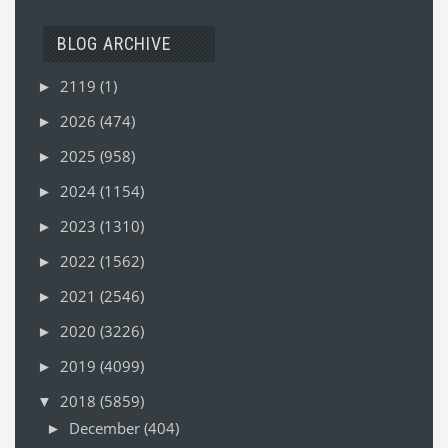
BLOG ARCHIVE
2119
(1)
►
2026
(474)
►
2025
(958)
►
2024
(1154)
►
2023
(1310)
►
2022
(1562)
►
2021
(2546)
►
2020
(3226)
►
2019
(4099)
►
2018
(5859)
▼
December
(404)
►