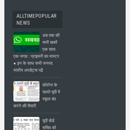
ALLTIMEPOPULAR
NEWS
अब तक की
सभी खबरें
एक साथ
एक जगह : प्राइमरी का मास्टर
● इन के साथ सभी जनपद
स्तरीय अपडेट्स पढ़ें
कोरोना के
चलते यूपी में
स्कूल बंद
करने की तैयारी
यूपी बोर्ड
सचिव को