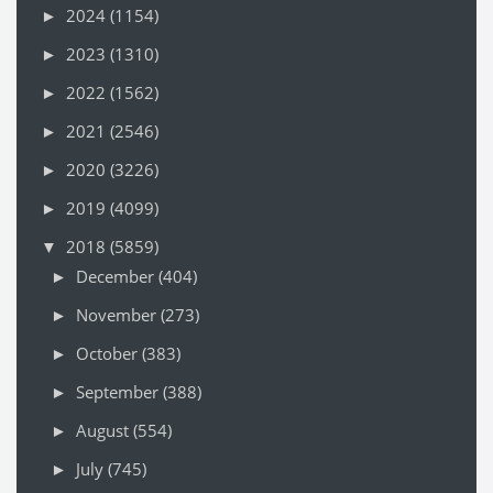
2024
(1154)
►
2023
(1310)
►
2022
(1562)
►
2021
(2546)
►
2020
(3226)
►
2019
(4099)
►
2018
(5859)
▼
December
(404)
►
November
(273)
►
October
(383)
►
September
(388)
►
August
(554)
►
July
(745)
►