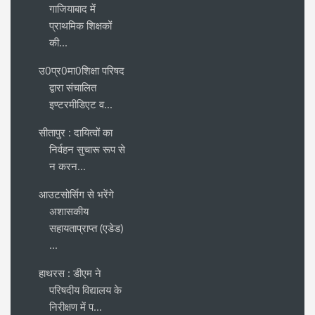
गाजियाबाद में
प्राथमिक शिक्षकों
की...
उ0प्र0मा0शिक्षा परिषद
द्वारा संचालित
इण्टरमीडिएट व...
सीतापुर : दायित्वों का
निर्वहन सुचारू रूप से
न करन...
आउटसोर्सिग से भरेंगे
अशासकीय
सहायताप्राप्त (एडेड)
...
हाथरस : डीएम ने
परिषदीय विद्यालय के
निरीक्षण में प...