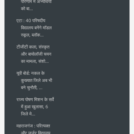
परिणाम में अभ्यर्थियों
को बा...
एटा : 40 परिषदीय
विद्यालय बनेंगे मॉडल
स्कूल, ब्लॉक...
टीजीटी कला, संस्कृत
और बायोलॉजी चयन
का मामला, संशो...
यूपी बोर्ड: नकल के
कुख्यात जिले अब भी
बने चुनौती, ...
राज्य पोषण मिशन के सर्वे
में हुआ खुलासा, 6
जिले मे...
महराजगंज : परित्यक्त
और जर्जर विद्यालय