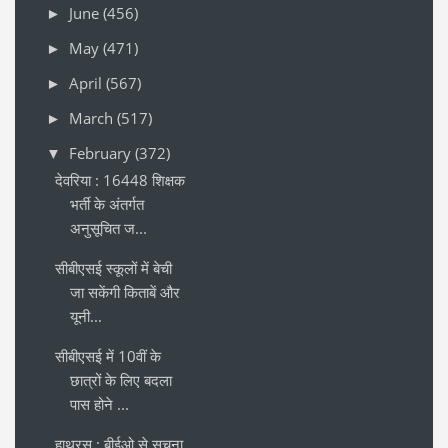
June
(456)
►
May
(471)
►
April
(567)
►
March
(517)
►
February
(372)
▼
देवरिया : 16448 शिक्षक
भर्ती के अंतर्गत
अनुसूचित ज...
सीबीएसई स्कूलों में बेची
जा सकेंगी किताबें और
यूनी...
सीबीएसई में 10वीं के
छात्रों के लिए बदला
पास होने ...
हाथरस : बीईओ से सूचना