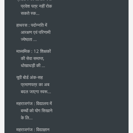
प्रवेश पत्र नहीं रोक
सकते स्क...
हाथरस : पदोन्नति में
आरक्षण एवं परिणामी
ज्येष्ठता ...
माध्यमिक : 12 शिक्षकों
की सेवा समाप्त,
धोखाधड़ी की ...
यूपी बोर्ड अंक-सह
प्रमाणपत्र का अब
बदल जाएगा स्वरू...
महराजगंज : विद्यालय में
बच्चों को योग सिखाने
के लि...
महराजगंज : विद्याज्ञान