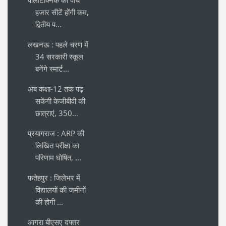
पॉलीटेक्निक की पांच
हजार सीटें होंगी कम,
द्वितीय प...
लखनऊ : पहले चरण में
34 सरकारी स्कूल
बनेंगे स्मार्ट...
अब कक्षा-12 तक पढ़
सकेंगी केजीबीवी की
छात्राएं, 350...
प्रयागराज : ARP की
लिखित परीक्षा का
परिणाम घोषित, ...
फतेहपुर : जिलेभर में
विद्यालयों की जमीनों
की होगी ...
आगरा बीएसए दफ्तर