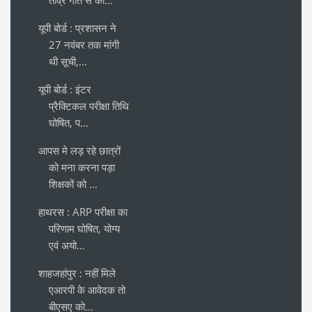
तीव्र गति से का...
यूपी बोर्ड : प्रशासन ने
27 नवंबर तक मांगी
थी सूची,...
यूपी बोर्ड : इंटर
प्रैक्टिकल परीक्षा तिथि
घोषित, प...
आपस मे लड़ रहे छात्रों
को मना करना पड़ा
शिक्षकों को ...
हाथरस : ARP परीक्षा का
परिणाम घोषित, योग्य
एवं अयो...
शाहजहांपुर : नहीं मिले
एआरपी के आवेदक तो
बीएसए को...