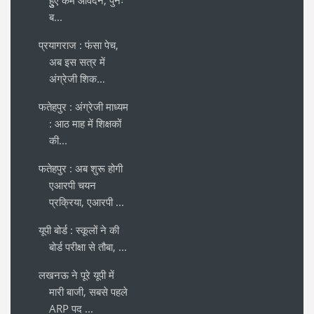
हुुुए कम आवेेेदन, पुनः
ब...
प्रयागराज : फंसा पेच,
अब इस सत्र में
अंग्रेजी शिक...
फतेहपुर : अंग्रेजी माध्यम
: आठ माह में शिक्षकों
की...
फतेहपुर : अब शुरू होगी
एआरपी चयन
प्रक्रिया, एआरपी ...
यूपी बोर्ड : स्कूलों ने की
बोर्ड परीक्षा से तौबा, ...
लखनऊ ने पूरे यूपी में
मारी बाजी, सबसे पहले
ARP पद ...