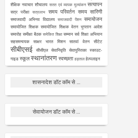
सत्यापन
शैक्षिक नवाचार
शौचालय
सतत एवं व्यापक मूल्यांकन
समय परिवर्तन
समय सारिणी
सत्र परीक्षा
सत्रलाभ
समायोजन
समाजवादी अभिनव विद्यालय
समाजवादी पेंशन
समायोजित शिक्षक
समायोजित शिक्षक वेतन भुगतान आदेश
समारोह
समीक्षा बैठक
सम्मान
सर्व शिक्षा अभियान
समेकित शिक्षा
सहसमन्वयक
साक्षर भारत मिशन
सातवां वेतन
सीटेट
सीबीएसई
सीसीएल
सेवानिवृति
सेवापुस्तिका
स्काउट-
स्थानांतरण
स्कूल
स्वच्छता
गाइड
हेल्पलाइन
हड़ताल
शासनादेश डॉट कॉम से ...
सेवायोजन डॉट कॉम से ...