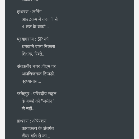
हाथरस : लर्निंग
आउटकम में कक्षा 1 से
4 तक के बच्चो...
प्रयागराज : SP को
धमकाने वाला निकला
शिक्षक, रिश्ते...
संतकबीर नगर :पीएम पर
आपत्तिजनक टिप्पड़ी,
प्रध्यानाध...
फतेहपुर : परिषदीय स्कूल
के बच्चों को "जमीन"
से नही...
हाथरस : ऑपेरशन
कायाकल्प के अंतर्गत
तीव्र गति से का...