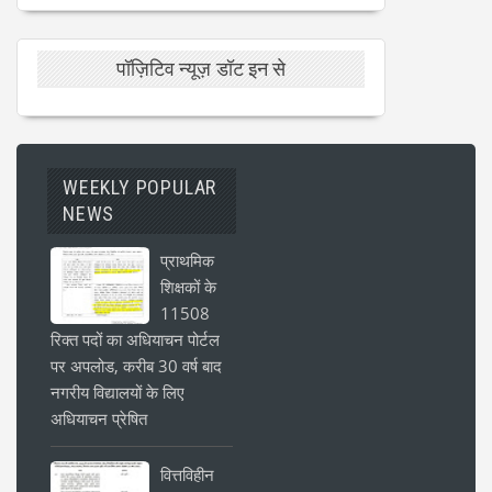
पॉज़िटिव न्यूज़ डॉट इन से
WEEKLY POPULAR
NEWS
प्राथमिक
शिक्षकों के
11508
रिक्त पदों का अधियाचन पोर्टल
पर अपलोड, करीब 30 वर्ष बाद
नगरीय विद्यालयों के लिए
अधियाचन प्रेषित
वित्तविहीन