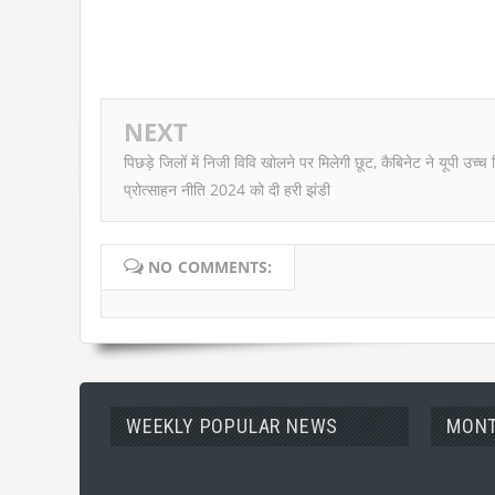
NEXT
पिछड़े जिलों में निजी विवि खोलने पर मिलेगी छूट, कैबिनेट ने यूपी उच्च श
प्रोत्साहन नीति 2024 को दी हरी झंडी
NO COMMENTS:
WEEKLY POPULAR NEWS
MONT