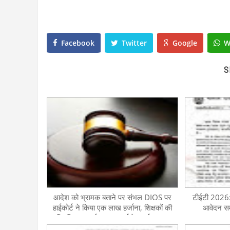
Facebook
Twitter
Google
W
S
आदेश को भ्रामक बताने पर संभल DIOS पर
टीईटी 2026: 
हाईकोर्ट ने किया एक लाख हर्जाना, शिक्षकों की
आवेदन समय
नियुक्ति व तदर्थ प्रधानाचार्य के कार्यभार का
मामला, निजी वेतन से करना होगा भुगतान