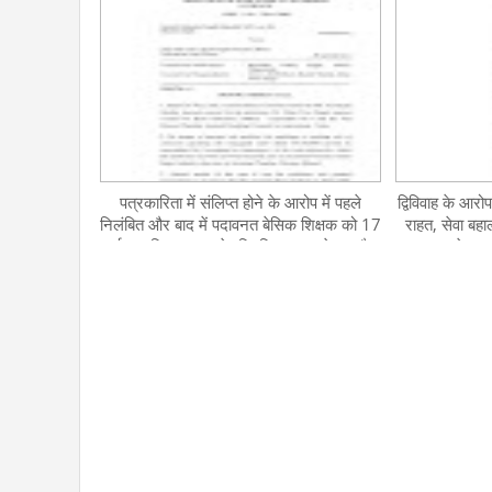
पत्रकारिता में संलिप्त होने के आरोप में पहले
द्विविवाह के आरोप
निलंबित और बाद में पदावनत बेसिक शिक्षक को 17
राहत, सेवा बहा
वर्ष बाद मिला न्याय, सेवानिवृत्ति तक का वेतन और
उत्तर प्रदेश
एरियर देने का हाईकोर्ट का आदेश