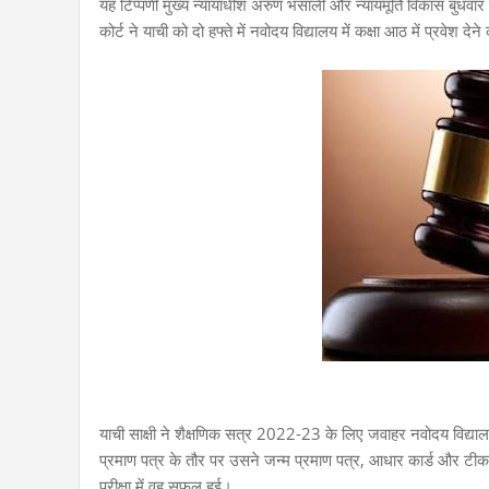
यह टिप्पणी मुख्य न्यायाधीश अरुण भंसाली और न्यायमूर्ति विकास बुधव
कोर्ट ने याची को दो हफ्ते में नवोदय विद्यालय में कक्षा आठ में प्रवेश द
याची साक्षी ने शैक्षणिक सत्र 2022-23 के लिए जवाहर नवोदय विद्याल
प्रमाण पत्र के तौर पर उसने जन्म प्रमाण पत्र, आधार कार्ड और ट
परीक्षा में वह सफल हुई।