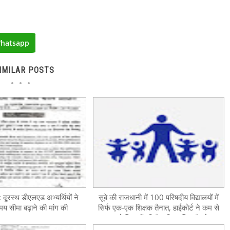
hatsapp
IMILAR POSTS
दूरस्थ डीएलएड अभ्यर्थियों ने
सूबे की राजधानी में 100 परिषदीय विद्यालयों में
 सीमा बढ़ाने की मांग की
सिर्फ एक-एक शिक्षक तैनात, हाईकोर्ट ने कम से
कम दो शिक्षकों की तैनाती पर दिया है जोर