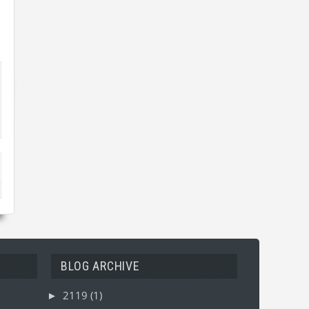
BLOG ARCHIVE
2119
(1)
►