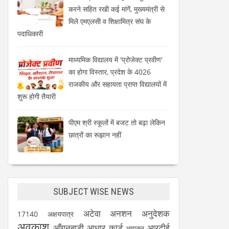
करने सहित रखी कई मांगें, मुख्यमंत्री से
मिले एमएलसी व शिक्षामित्र संघ के
पदाधिकारी
माध्यमिक विद्यालय में 'प्रोजेक्ट प्रवीण'
का होगा विस्तार, प्रदेश के 4026
राजकीय और सहायता प्राप्त विद्यालयों में
शुरू होगी तैयारी
पीएम श्री स्कूलों में बजट तो बढ़ा लेकिन
छात्रों का रूझान नहीं
SUBJECT WISE NEWS
अटेवा
अनशन
अनुदेशक
17140
अक्षयपात्र
अवकाश
आँगनबाड़ी
आधार कार्ड
आरटीई
आयकर