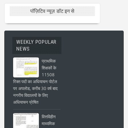
पॉज़िटिव न्यूज़ डॉट इन से
WEEKLY POPULAR
NEWS
प्राथमिक
शिक्षकों के
11508
रिक्त पदों का अधियाचन पोर्टल
पर अपलोड, करीब 30 वर्ष बाद
नगरीय विद्यालयों के लिए
अधियाचन प्रेषित
वित्तविहीन
माध्यमिक