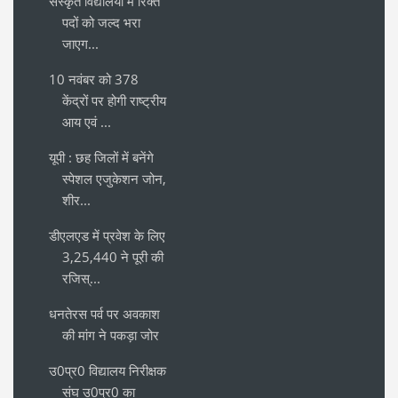
संस्कृत विद्यालयों में रिक्त
पदों को जल्द भरा
जाएग...
10 नवंबर को 378
केंद्रों पर होगी राष्ट्रीय
आय एवं ...
यूपी : छह जिलों में बनेंगे
स्पेशल एजुकेशन जोन,
शीर...
डीएलएड में प्रवेश के लिए
3,25,440 ने पूरी की
रजिस्...
धनतेरस पर्व पर अवकाश
की मांग ने पकड़ा जोर
उ0प्र0 विद्यालय निरीक्षक
संघ उ0प्र0 का