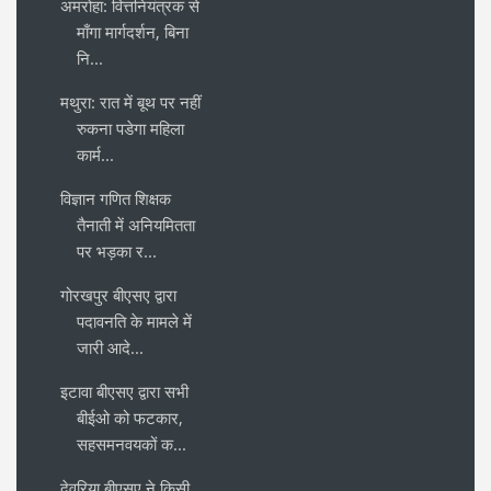
अमरोहा: वित्तनियंत्रक से
माँगा मार्गदर्शन, बिना
नि...
मथुरा: रात में बूथ पर नहीं
रुकना पडेगा महिला
कार्म...
विज्ञान गणित शिक्षक
तैनाती में अनियमितता
पर भड़का र...
गोरखपुर बीएसए द्वारा
पदावनति के मामले में
जारी आदे...
इटावा बीएसए द्वारा सभी
बीईओ को फटकार,
सहसमनवयकों क...
देवरिया बीएसए ने किसी