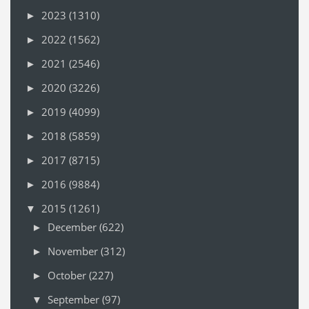
2023
(1310)
►
2022
(1562)
►
2021
(2546)
►
2020
(3226)
►
2019
(4099)
►
2018
(5859)
►
2017
(8715)
►
2016
(9884)
►
2015
(1261)
▼
December
(622)
►
November
(312)
►
October
(227)
►
September
(97)
▼