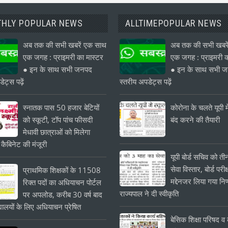
HLY POPULAR NEWS
ALLTIMEPOPULAR NEWS
अब तक की सभी खबरें एक साथ
अब तक की सभी खबरे
एक जगह : प्राइमरी का मास्टर
एक जगह : प्राइमरी क
● इन के साथ सभी जनपद
● इन के साथ सभी 
ेट्स पढ़ें
स्तरीय अपडेट्स पढ़ें
स्नातक पास 50 हजार बेटियों
कोरोना के चलते यूपी मे
को स्कूटी, टॉप पांच फीसदी
बंद करने की तैयारी
मेधावी छात्राओं को मिलेगा
 कैबिनेट की मंजूरी
यूपी बोर्ड सचिव को त
सेवा विस्तार, बोर्ड परीक्
प्राथमिक शिक्षकों के 11508
मद्देनजर लिया गया निर
रिक्त पदों का अधियाचन पोर्टल
राज्यपाल ने दी स्वीकृति
पर अपलोड, करीब 30 वर्ष बाद
यालयों के लिए अधियाचन प्रेषित
बेसिक शिक्षा परिषद व क