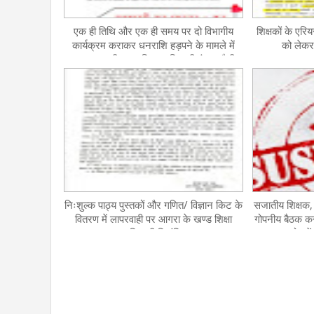
एक ही तिथि और एक ही समय पर दो विभागीय
शिक्षकों के एर
कार्यक्रम कराकर धनराशि हड़पने के मामले में
को लेकर 
मुरादाबाद की खण्ड शिक्षा अधिकारी वंदना सैनी
निलंबित, देखें आदेश
निःशुल्क पाठ्य पुस्तकों और गणित/ विज्ञान किट के
सजातीय शिक्षक, श
वितरण में लापरवाही पर आगरा के खण्ड शिक्षा
गोपनीय बैठक क
अधिकारी निलंबित
आरोप में