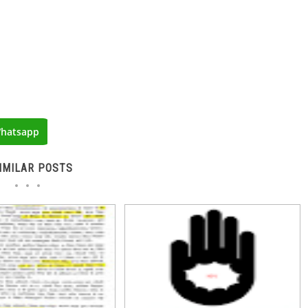
hatsapp
IMILAR POSTS