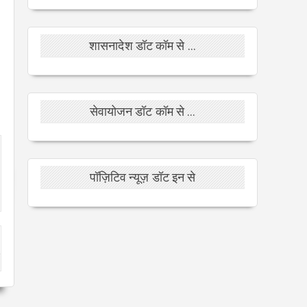
शासनादेश डॉट कॉम से ...
सेवायोजन डॉट कॉम से ...
पॉज़िटिव न्यूज़ डॉट इन से