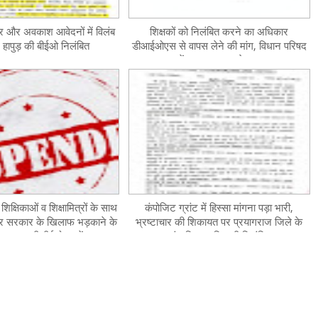
ियर और अवकाश आवेदनों में विलंब
शिक्षकों को निलंबित करने का अधिकार
हापुड़ की बीईओ निलंबित
डीआईओएस से वापस लेने की मांग, विधान परिषद
में मुद्दा प्रमुखता से उठा
िक्षिकाओं व शिक्षामित्रों के साथ
कंपोजिट ग्रांट में हिस्सा मांगना पड़ा भारी,
र सरकार के खिलाफ भड़काने के
भ्रष्टाचार की शिकायत पर प्रयागराज जिले के
 हाथरस की बीईओ सस्पेंड
खंड शिक्षा अधिकारी निलंबित