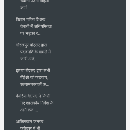
रुकना पडेगा महिला
कार्म...
विज्ञान गणित शिक्षक
तैनाती में अनियमितता
पर भड़का र...
गोरखपुर बीएसए द्वारा
पदावनति के मामले में
जारी आदे...
इटावा बीएसए द्वारा सभी
बीईओ को फटकार,
सहसमनवयकों क...
देवरिया बीएसए ने किसी
नए शासकीय निर्देश के
आने तक ...
आखिरकार जनपद
फतेहपुर में भी