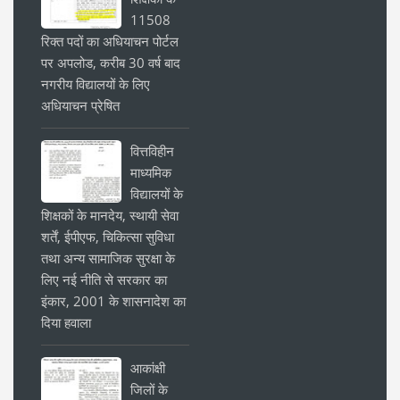
11508
रिक्त पदों का अधियाचन पोर्टल
पर अपलोड, करीब 30 वर्ष बाद
नगरीय विद्यालयों के लिए
अधियाचन प्रेषित
वित्तविहीन
माध्यमिक
विद्यालयों के
शिक्षकों के मानदेय, स्थायी सेवा
शर्तें, ईपीएफ, चिकित्सा सुविधा
तथा अन्य सामाजिक सुरक्षा के
लिए नई नीति से सरकार का
इंकार, 2001 के शासनादेश का
दिया हवाला
आकांक्षी
जिलों के