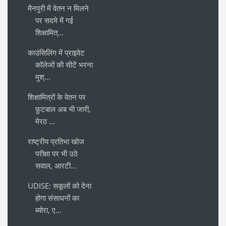
मैनपुरी में वेतन न मिलने
पर सदमे में गई
शिक्षामित्...
काउंसिलिंग में प्राइवेट
कॉलेजों की सीटें भरना
मुश्...
शिक्षामित्रों के वेतन पर
फ़ुटबाल अब भी जारी,
मेरठ ...
राष्ट्रीय प्रतिभा खोज
परीक्षा पर भी उठे
सवाल, आरटी...
UDISE: सकूलों को देना
होगा संसाधनों का
ब्योरा, ए...