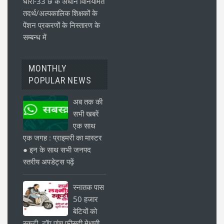
धारा-33 छ के अधीन विनियमित
तदर्थ/अल्पकालिक शिक्षकों के
पेंशन प्रकरणों के निस्तारण के
सम्बन्ध में
MONTHLY
POPULAR NEWS
अब तक की
सभी खबरें
एक साथ
एक जगह : प्राइमरी का मास्टर
● इन के साथ सभी जनपद
स्तरीय अपडेट्स पढ़ें
स्नातक पास
50 हजार
बेटियों को
स्कूटी, टॉप पांच फीसदी मेधावी