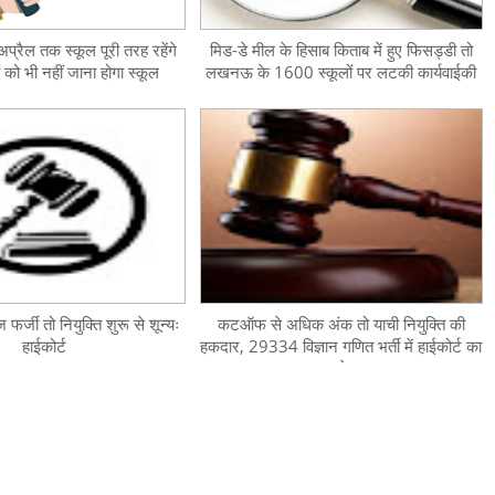
रैल तक स्कूल पूरी तरह रहेंगे
मिड-डे मील के हिसाब किताब में हुए फिसड्डी तो
ों को भी नहीं जाना होगा स्कूल
लखनऊ के 1600 स्कूलों पर लटकी कार्यवाईकी
तलवार
ज फर्जी तो नियुक्ति शुरू से शून्यः
कटऑफ से अधिक अंक तो याची नियुक्ति की
हाईकोर्ट
हकदार, 29334 विज्ञान गणित भर्ती में हाईकोर्ट का
आदेश