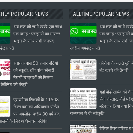
HLY POPULAR NEWS
ALLTIMEPOPULAR NEWS
अब तक की सभी खबरें एक साथ
अब तक की सभी खबरे
एक जगह : प्राइमरी का मास्टर
एक जगह : प्राइमरी क
● इन के साथ सभी जनपद
● इन के साथ सभी 
ेट्स पढ़ें
स्तरीय अपडेट्स पढ़ें
स्नातक पास 50 हजार बेटियों
कोरोना के चलते यूपी मे
को स्कूटी, टॉप पांच फीसदी
बंद करने की तैयारी
मेधावी छात्राओं को मिलेगा
 कैबिनेट की मंजूरी
यूपी बोर्ड सचिव को त
सेवा विस्तार, बोर्ड परीक्
प्राथमिक शिक्षकों के 11508
मद्देनजर लिया गया निर
रिक्त पदों का अधियाचन पोर्टल
राज्यपाल ने दी स्वीकृति
पर अपलोड, करीब 30 वर्ष बाद
यालयों के लिए अधियाचन प्रेषित
बेसिक शिक्षा परिषद व क