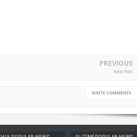
PREVIOUS
Next Post
WRITE COMMENTS
HLY POPULAR NEWS
ALLTIMEPOPULAR NEWS