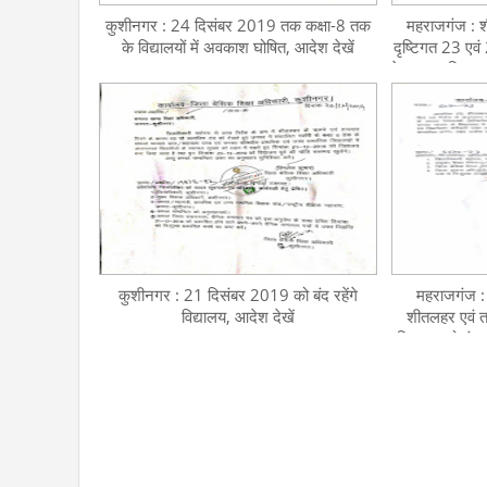
कुशीनगर : 24 दिसंबर 2019 तक कक्षा-8 तक
महराजगंज : श
के विद्यालयों में अवकाश घोषित, आदेश देखें
दृष्टिगत 23 एव
के समस्त विद्यालयो
कुशीनगर : 21 दिसंबर 2019 को बंद रहेंगे
महराजगंज :
विद्यालय, आदेश देखें
शीतलहर एवं त
दिसम्बर को इंट
में 