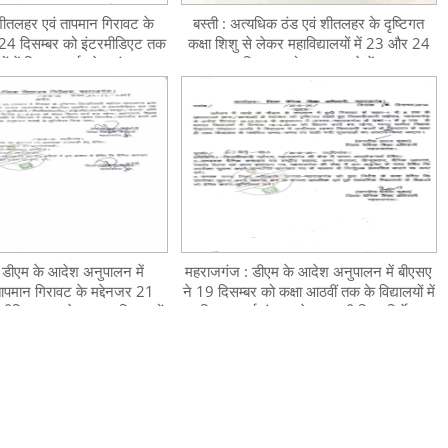
ीतलहर एवं तापमान गिरावट के
बस्ती : अत्यधिक ठंड एवं शीतलहर के दृष्टिगत
ं 24 दिसम्बर को इंटरमीडिएट तक
कक्षा शिशु से लेकर महाविद्यालयों में 23 और 24
ं में शिक्षण कार्य रहेगा बंद, सूचना
दिसम्बर को अवकाश, देखें
विज्ञप्ति देखें
 डीएम के आदेश अनुपालन में
महराजगंज : डीएम के आदेश अनुपालन में बीएसए
ापमान गिरावट के मद्देनजर 21
ने 19 दिसम्बर को कक्षा आठवीं तक के विद्यालयों में
रमीडिएट तक के समस्त विद्यालयों
शिक्षण कार्य बंद रखने का जारी किया निर्देश
शिक्षण कार्य रहेगा बंद