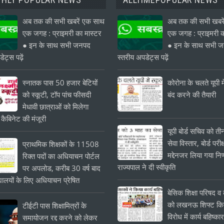
अब तक की सभी खबरें एक साथ
अब तक की सभी खबरे
एक जगह : प्राइमरी का मास्टर
एक जगह : प्राइमरी क
● इन के साथ सभी जनपद
● इन के साथ सभी 
ेट्स पढ़ें
स्तरीय अपडेट्स पढ़ें
स्नातक पास 50 हजार बेटियों
कोरोना के चलते यूपी मे
को स्कूटी, टॉप पांच फीसदी
बंद करने की तैयारी
मेधावी छात्राओं को मिलेगा
 कैबिनेट की मंजूरी
यूपी बोर्ड सचिव को त
सेवा विस्तार, बोर्ड परीक्
प्राथमिक शिक्षकों के 11508
मद्देनजर लिया गया निर
रिक्त पदों का अधियाचन पोर्टल
राज्यपाल ने दी स्वीकृति
पर अपलोड, करीब 30 वर्ष बाद
यालयों के लिए अधियाचन प्रेषित
बेसिक शिक्षा परिषद व क
को लखनऊ शिफ्ट किये
टीईटी पास शिक्षामित्रों के
विरोध में कार्य बहिष्का
समायोजन रद्द करने को लेकर