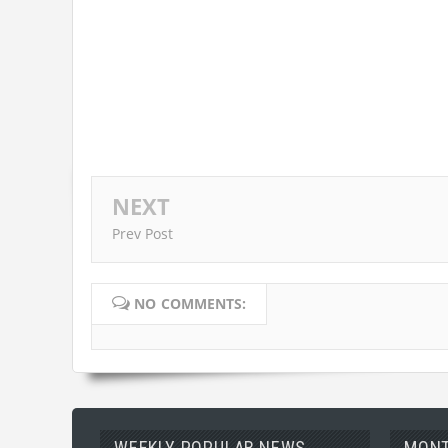
NEXT
Prev Post
NO COMMENTS:
WEEKLY POPULAR NEWS
MONT