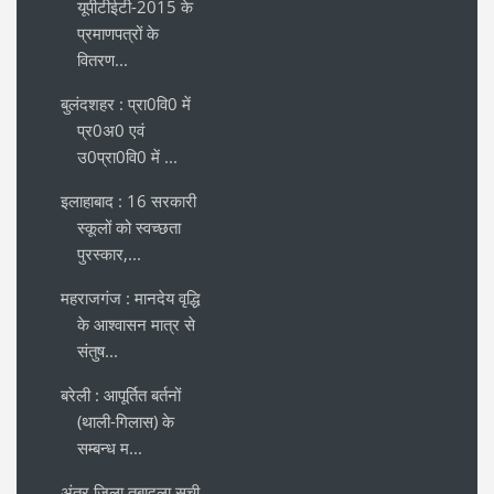
यूपीटीईटी-2015 के
प्रमाणपत्रों के
वितरण...
बुलंदशहर : प्रा0वि0 में
प्र0अ0 एवं
उ0प्रा0वि0 में ...
इलाहाबाद : 16 सरकारी
स्कूलों को स्वच्छता
पुरस्कार,...
महराजगंज : मानदेय वृद्धि
के आश्वासन मात्र से
संतुष...
बरेली : आपूर्तित बर्तनों
(थाली-गिलास) के
सम्बन्ध म...
अंतर जिला तबादला सूची