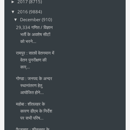
2017
(8715)
►
2016
(9884)
▼
December
(910)
▼
29,334 गणित / विज्ञान
भर्ती के अवशेष सीटों
को भरने...
रामपुर : सातवें वेतनमान में
वेतन पुनरीक्षण की
कार्...
गोण्डा : जनपद के अन्दर
स्थानांतरण हेतु
आयोजित होने...
महोबा : शीतलहर के
कारण डीएम के निर्देश
पर सभी परिष...
फैजाबाद : शीतलहर के