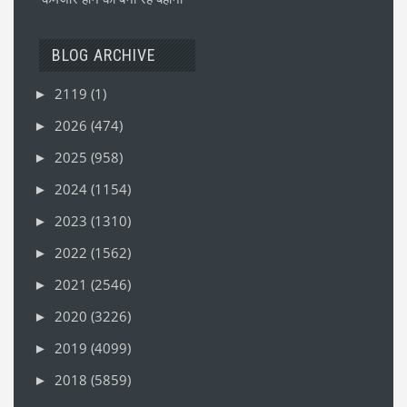
BLOG ARCHIVE
2119
(1)
►
2026
(474)
►
2025
(958)
►
2024
(1154)
►
2023
(1310)
►
2022
(1562)
►
2021
(2546)
►
2020
(3226)
►
2019
(4099)
►
2018
(5859)
►