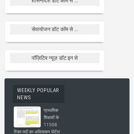
शासनादेश डॉट कॉम से ...
सेवायोजन डॉट कॉम से ...
पॉज़िटिव न्यूज़ डॉट इन से
WEEKLY POPULAR
NEWS
प्राथमिक
शिक्षकों के
11508
रिक्त पदों का अधियाचन पोर्टल