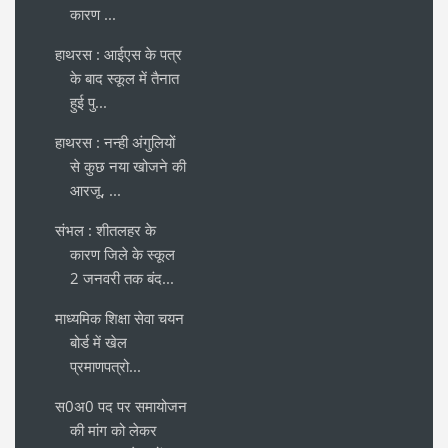
कारण ...
हाथरस : आईएस के पत्र
के बाद स्कूल में तैनात
हुई पु...
हाथरस : नन्ही अंगुलियों
से कुछ नया खोजने की
आरजू, ...
संभल : शीतलहर के
कारण जिले के स्कूल
2 जनवरी तक बंद...
माध्यमिक शिक्षा सेवा चयन
बोर्ड में खेल
प्रमाणपत्रो...
स0अ0 पद पर समायोजन
की मांग को लेकर