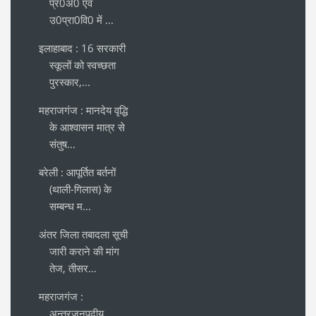
प्र0अ0 एवं
उ0प्रा0वि0 में ...
इलाहाबाद : 16 सरकारी
स्कूलों को स्वच्छता
पुरस्कार,...
महराजगंज : मानदेय वृद्धि
के आश्वासन मात्र से
संतुष...
बरेली : आपूर्तित बर्तनों
(थाली-गिलास) के
सम्बन्ध म...
अंतर जिला तबादला सूची
जारी कराने की मांग
तेज, तीसर...
महराजगंज :
अन्तरजनपदीय