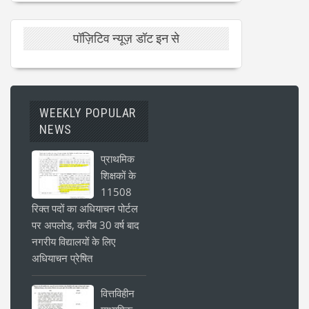
पॉज़िटिव न्यूज़ डॉट इन से
WEEKLY POPULAR
NEWS
प्राथमिक
शिक्षकों के
11508
रिक्त पदों का अधियाचन पोर्टल
पर अपलोड, करीब 30 वर्ष बाद
नगरीय विद्यालयों के लिए
अधियाचन प्रेषित
वित्तविहीन