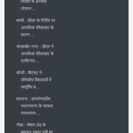
नियमों से अभ्यर्थी
परेशान...
बस्ती : डीएम के निर्देश पर
अत्यधिक शीतलहर के
कारण ...
संतकबीर नगर : डीएम ने
अत्यधिक शीतलहर के
द्रष्टिगत ...
बरेली : बीएसए ने
परिषदीय विद्यालयों में
आपूर्तित ब...
हाथरस : अंतर्जनपदीय
स्थानांतरण के पश्चात
पदस्थापन ...
गोंडा : भीषण ठंड के
बावजूद स्कूल नही हुए