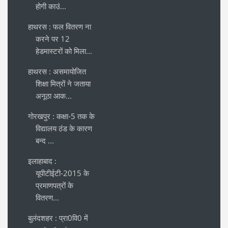
होगी काउं...
हाथरस : फल वितरण ना
करने पर 12
हेडमास्टरों को मिला...
हाथरस : असमायोजित
शिक्षा मित्रों ने जताया
अनूठा आक...
गोरखपुर : कक्षा-5 तक के
विद्यालय ठंड के कारण
बन्द ...
इलाहाबाद :
यूपीटीईटी-2015 के
प्रमाणपत्रों के
वितरण...
बुलंदशहर : प्रा0वि0 में