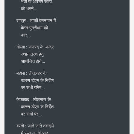
भर्ती के अवशेष सीटों
को भरने...
रामपुर : सातवें वेतनमान में
वेतन पुनरीक्षण की
कार्...
गोण्डा : जनपद के अन्दर
स्थानांतरण हेतु
आयोजित होने...
महोबा : शीतलहर के
कारण डीएम के निर्देश
पर सभी परिष...
फैजाबाद : शीतलहर के
कारण डीएम के निर्देश
पर सभी पर...
बस्ती : जाते जाते तबादले
में फंस गए बीएसए,