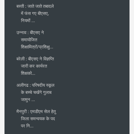
बस्ती : जाते जाते तबादले
में फंस गए बीएसए,
नियमों ...
उन्नाव : बीएसए ने
समायोजित
शिक्षामित्रों/प्रशिक्षु...
बरेली : बीएसए ने विज्ञप्ति
जारी कर कार्यरत
शिक्षको...
अलीगढ : परिषदीय स्कूल
के बच्चे चखेंगे गुलाब
जामुन ...
मैनपुरी : एमडीएम सेल हेतु
जिला समन्वयक के पद
पर नि...