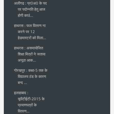
अलीगढ : प्र0अ0 के पद
पर पदोन्नति हेतु आज
होगी काउं...
हाथरस : फल वितरण ना
करने पर 12
हेडमास्टरों को मिला...
हाथरस : असमायोजित
शिक्षा मित्रों ने जताया
अनूठा आक...
गोरखपुर : कक्षा-5 तक के
विद्यालय ठंड के कारण
बन्द ...
इलाहाबाद :
यूपीटीईटी-2015 के
प्रमाणपत्रों के
वितरण...