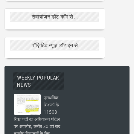
सेवायोजन डॉट कॉम से ...
पॉज़िटिव न्यूज़ डॉट इन से
WEEKLY POPULAR
NEWS
प्राथमिक
शिक्षकों के
11508
रिक्त पदों का अधियाचन पोर्टल
पर अपलोड, करीब 30 वर्ष बाद
नगरीय विद्यालयों के लिए