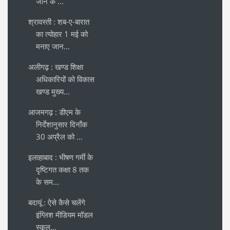
जाने के ...
श्रावस्ती : शब-ए-बारात
का त्योहार 1 मई को
मनाए जान...
अलीगढ़ : खण्ड शिक्षा
अधिकारियों को विकास
खण्ड मुख्य...
आजमगढ़ : डीएम के
निर्देशानुसार दिनाँक
30 अप्रैल को ...
इलाहाबाद : भीषण गर्मी के
दृष्टिगत कक्षा 8 तक
के सम...
बदायूं : ऐसे कैसे चलेंगे
इंग्लिश मीडियम मॉडल
स्कूल...