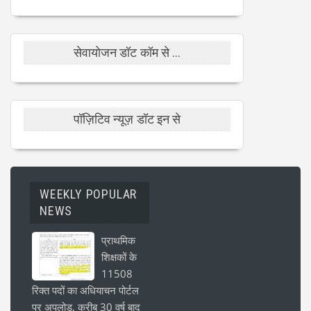
सेवायोजन डॉट कॉम से ...
पॉज़िटिव न्यूज़ डॉट इन से
WEEKLY POPULAR
NEWS
प्राथमिक
शिक्षकों के
11508
रिक्त पदों का अधियाचन पोर्टल
पर अपलोड, करीब 30 वर्ष बाद