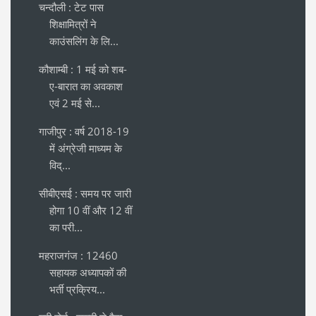
चन्दौली : टेट पास
शिक्षामित्रों ने
काउंसलिंग के लि...
कौशाम्बी : 1 मई को शब-
ए-बारात का अवकाश
एवं 2 मई से...
गाजीपुर : वर्ष 2018-19
में अंग्रेजी माध्यम के
विद्...
सीबीएसई : समय पर जारी
होगा 10 वीं और 12 वीं
का परी...
महराजगंज : 12460
सहायक अध्यापकों की
भर्ती प्रक्रिय...