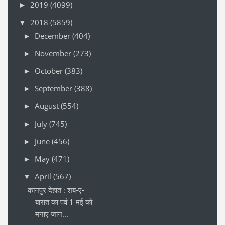
2019
(4099)
►
2018
(5859)
▼
December
(404)
►
November
(273)
►
October
(383)
►
September
(388)
►
August
(554)
►
July
(745)
►
June
(456)
►
May
(471)
►
April
(567)
▼
कानपुर देहात : शब-ए-
बारात का पर्व 1 मई को
मनाए जान...