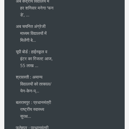
अब केंद्रीय विद्यालय में
हर शनिवार मनेगा ‘फन
डे’, ...
अब चयनित अंग्रेजी
माध्यम विद्यालयों में
मिलेंगी बे...
यूपी बोर्ड : हाईस्कूल व
इंटर का रिजल्ट आज,
55 लाख ...
श्रावस्ती : अमान्य
विद्यालयों को तत्काल/
येन-केन-प्...
बलरामपुर : प्रधानमंत्री
राष्ट्रीय स्वास्थ्य
सुरक्ष...
फतेहपुर : प्रधानमंत्री