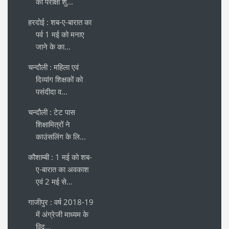
की परीक्षा शु...
हरदोई : शब-ए-बारात का
पर्व 1 मई को मनाए
जाने के का...
चन्दौली : महिला एवं
दिव्यांग शिक्षकों को
पसंदीदा व...
चन्दौली : टेट पास
शिक्षामित्रों ने
काउंसलिंग के लि...
कौशाम्बी : 1 मई को शब-
ए-बारात का अवकाश
एवं 2 मई से...
गाजीपुर : वर्ष 2018-19
में अंग्रेजी माध्यम के
विद्...