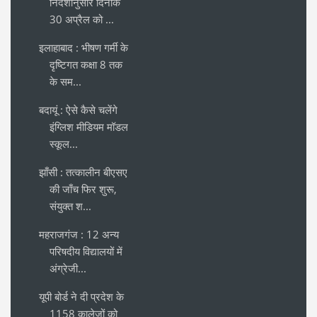
निर्देशानुसार दिनाँक
30 अप्रैल को ...
इलाहाबाद : भीषण गर्मी के
दृष्टिगत कक्षा 8 तक
के सम...
बदायूं : ऐसे कैसे चलेंगे
इंग्लिश मीडियम मॉडल
स्कूल...
झाँसी : तत्कालीन बीएसए
की जाँच फिर शुरू,
संयुक्त श...
महराजगंज : 12 अन्य
परिषदीय विद्यालयों में
अंग्रेजी...
यूपी बोर्ड ने दी प्रदेश के
1158 कालेजों को