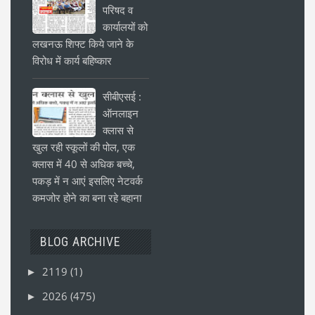
परिषद व
कार्यालयों को
लखनऊ शिफ्ट किये जाने के
विरोध में कार्य बहिष्कार
सीबीएसई :
ऑनलाइन
क्लास से
खुल रही स्कूलों की पोल, एक
क्लास में 40 से अधिक बच्चे,
पकड़ में न आएं इसलिए नेटवर्क
कमजोर होने का बना रहे बहाना
BLOG ARCHIVE
2119
(1)
►
2026
(475)
►