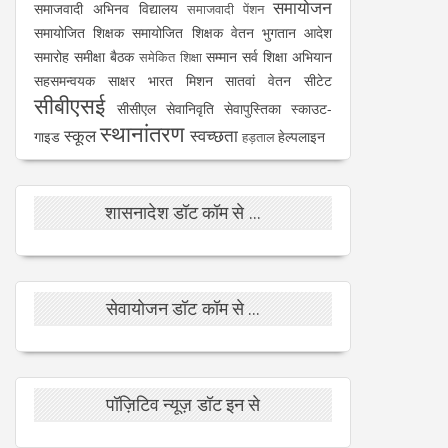
समायोजन
समाजवादी अभिनव विद्यालय
समाजवादी पेंशन
समायोजित शिक्षक
समायोजित शिक्षक वेतन भुगतान आदेश
समारोह
समीक्षा बैठक
सम्मान
सर्व शिक्षा अभियान
समेकित शिक्षा
सहसमन्वयक
साक्षर भारत मिशन
सातवां वेतन
सीटेट
सीबीएसई
सीसीएल
सेवानिवृति
सेवापुस्तिका
स्काउट-
स्थानांतरण
स्कूल
स्वच्छता
गाइड
हेल्पलाइन
हड़ताल
शासनादेश डॉट कॉम से ...
सेवायोजन डॉट कॉम से ...
पॉज़िटिव न्यूज़ डॉट इन से