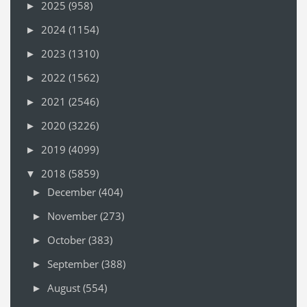
2025
(958)
►
2024
(1154)
►
2023
(1310)
►
2022
(1562)
►
2021
(2546)
►
2020
(3226)
►
2019
(4099)
►
2018
(5859)
▼
December
(404)
►
November
(273)
►
October
(383)
►
September
(388)
►
August
(554)
►