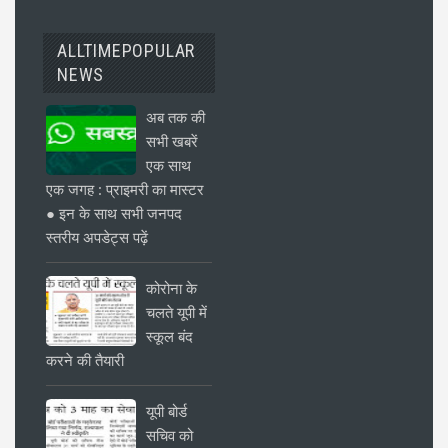
ALLTIMEPOPULAR
NEWS
अब तक की
सभी खबरें
एक साथ
एक जगह : प्राइमरी का मास्टर
● इन के साथ सभी जनपद
स्तरीय अपडेट्स पढ़ें
कोरोना के
चलते यूपी में
स्कूल बंद
करने की तैयारी
यूपी बोर्ड
सचिव को