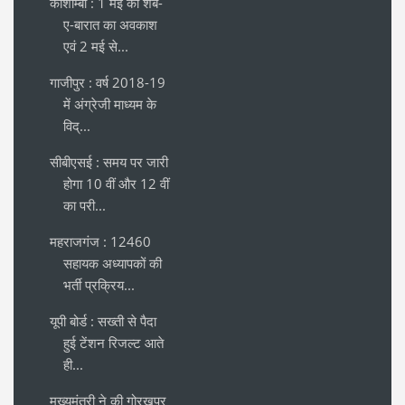
कौशाम्बी : 1 मई को शब-
ए-बारात का अवकाश
एवं 2 मई से...
गाजीपुर : वर्ष 2018-19
में अंग्रेजी माध्यम के
विद्...
सीबीएसई : समय पर जारी
होगा 10 वीं और 12 वीं
का परी...
महराजगंज : 12460
सहायक अध्यापकों की
भर्ती प्रक्रिय...
यूपी बोर्ड : सख्ती से पैदा
हुई टेंशन रिजल्ट आते
ही...
मुख्यमंत्री ने की गोरखपुर