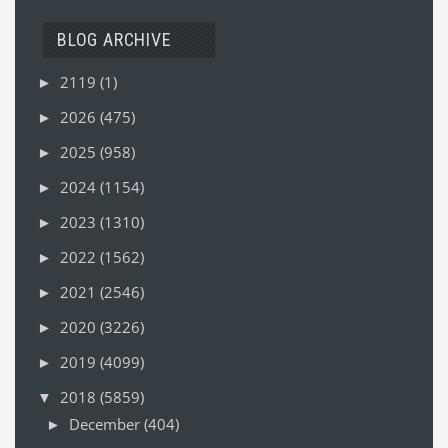
BLOG ARCHIVE
2119
(1)
►
2026
(475)
►
2025
(958)
►
2024
(1154)
►
2023
(1310)
►
2022
(1562)
►
2021
(2546)
►
2020
(3226)
►
2019
(4099)
►
2018
(5859)
▼
December
(404)
►