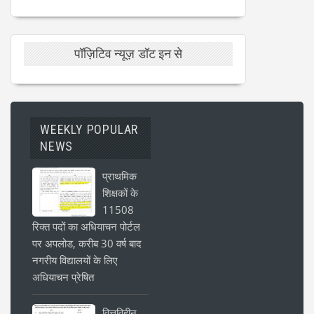
पॉज़िटिव न्यूज़ डॉट इन से
WEEKLY POPULAR
NEWS
प्राथमिक
शिक्षकों के
11508
रिक्त पदों का अधियाचन पोर्टल
पर अपलोड, करीब 30 वर्ष बाद
नगरीय विद्यालयों के लिए
अधियाचन प्रेषित
वित्तविहीन