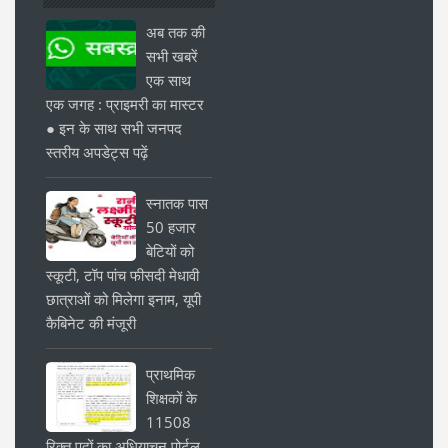
अब तक की
सभी खबरें
एक साथ
एक जगह : प्राइमरी का मास्टर
● इन के साथ सभी जनपद
स्तरीय अपडेट्स पढ़ें
स्नातक पास
50 हजार
बेटियों को
स्कूटी, टॉप पांच फीसदी मेधावी
छात्राओं को मिलेगा इनाम, यूपी
कैबिनेट की मंजूरी
प्राथमिक
शिक्षकों के
11508
रिक्त पदों का अधियाचन पोर्टल