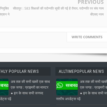
PREVIOUS
नियुक्ति
सीतापुर : 583 शिक्षकों की पदोन्नति सूची की गई है तैयार, पदोन्नति पर संघ गरम
सिएशन ने
बीएसए नरम
WRITE COMMENTS
HLY POPULAR NEWS
ALLTIMEPOPULAR NEWS
अब तक की सभी खबरें एक साथ
अब तक की सभी खबरे
एक जगह : प्राइमरी का मास्टर
एक जगह : प्राइमरी क
● इन के साथ सभी जनपद
● इन के साथ सभी 
ेट्स पढ़ें
स्तरीय अपडेट्स पढ़ें