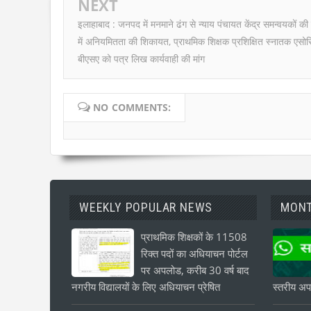
NEXT
इलाहाबाद : जनपद में मनमाने ढंग से न्याय पंचायत केंद्र समन्वयकों की 
में अनियमितता की शिकायत, प्राथमिक शिक्षक प्रशिक्षित स्नातक एसो
बीएसए को पत्र लिख कार्यवाही की मांग
NO COMMENTS:
WEEKLY POPULAR NEWS
MONT
प्राथमिक शिक्षकों के 11508
रिक्त पदों का अधियाचन पोर्टल
पर अपलोड, करीब 30 वर्ष बाद
नगरीय विद्यालयों के लिए अधियाचन प्रेषित
स्तरीय अपड