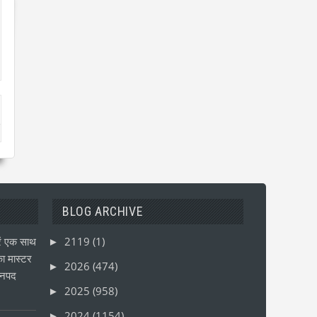
BLOG ARCHIVE
ं एक साथ
2119
(1)
►
ा मास्टर
2026
(474)
►
जनपद
2025
(958)
►
2024
(1154)
►