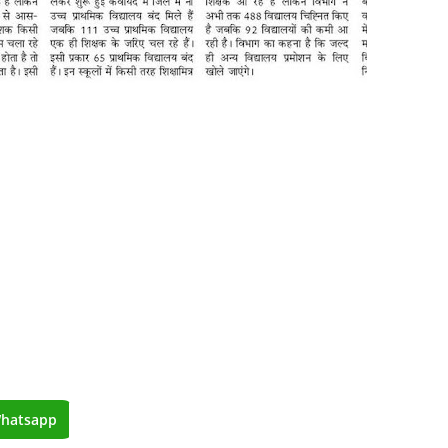
hatsapp