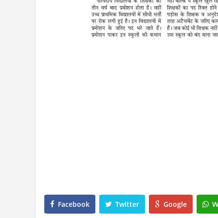
Facebook
Twitter
Google
W