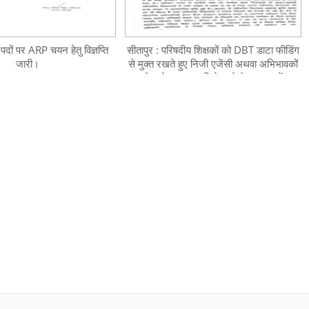
 पदों पर ARP चयन हेतु विज्ञप्ति
सीतापुर : परिषदीय शिक्षकों को DBT डाटा फीडिंग
जारी।
से मुक्त रखते हुए निजी एजेंसी अथवा अभिभावकों
से आवेदन प्राप्त किये जाने के सम्बन्ध में
प्रा0शि0संघ का ज्ञापन