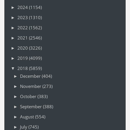
2024
(1154)
►
2023
(1310)
►
2022
(1562)
►
2021
(2546)
►
2020
(3226)
►
2019
(4099)
►
2018
(5859)
▼
December
(404)
►
November
(273)
►
October
(383)
►
September
(388)
►
August
(554)
►
July
(745)
►