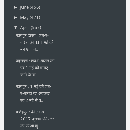
June
(456)
►
May
(471)
►
April
(567)
▼
कानपुर देहात : शब-ए-
बारात का पर्व 1 मई को
मनाए जान...
बहराइच : शब-ए-बारात का
पर्व 1 मई को मनाए
जाने के क...
कानपुर : 1 मई को शब-
ए-बारात का अवकाश
एवं 2 मई से व...
फतेहपुर : डीएलएड
2017 प्रथम सेमेस्टर
की परीक्षा शु...