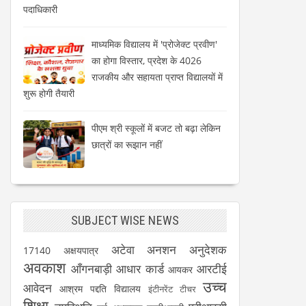
पदाधिकारी
माध्यमिक विद्यालय में 'प्रोजेक्ट प्रवीण'
का होगा विस्तार, प्रदेश के 4026
राजकीय और सहायता प्राप्त विद्यालयों में
शुरू होगी तैयारी
पीएम श्री स्कूलों में बजट तो बढ़ा लेकिन
छात्रों का रूझान नहीं
SUBJECT WISE NEWS
अटेवा
अनशन
अनुदेशक
17140
अक्षयपात्र
अवकाश
आँगनबाड़ी
आधार कार्ड
आरटीई
आयकर
उच्च
आवेदन
आश्रम पद्दति विद्यालय
इंटीनरेंट टीचर
शिक्षा