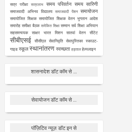
समय परिवर्तन
समय सारिणी
सत्र परीक्षा
सत्रलाभ
समायोजन
समाजवादी अभिनव विद्यालय
समाजवादी पेंशन
समायोजित शिक्षक
समायोजित शिक्षक वेतन भुगतान आदेश
समारोह
समीक्षा बैठक
सम्मान
सर्व शिक्षा अभियान
समेकित शिक्षा
सहसमन्वयक
साक्षर भारत मिशन
सातवां वेतन
सीटेट
सीबीएसई
सीसीएल
सेवानिवृति
सेवापुस्तिका
स्काउट-
स्थानांतरण
स्कूल
स्वच्छता
गाइड
हेल्पलाइन
हड़ताल
शासनादेश डॉट कॉम से ...
सेवायोजन डॉट कॉम से ...
पॉज़िटिव न्यूज़ डॉट इन से