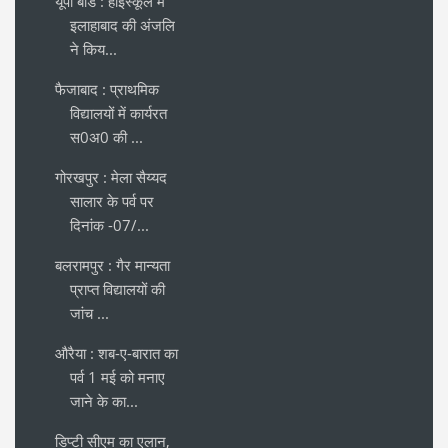
यूपी बोर्ड : हाईस्कूल में
इलाहाबाद की अंजलि
ने किय...
फैजाबाद : प्राथमिक
विद्यालयों में कार्यरत
स0अ0 की ...
गोरखपुर : मेला सैय्यद
सालार के पर्व पर
दिनांक -07/...
बलरामपुर : गैर मान्यता
प्राप्त विद्यालयों की
जांच ...
औरैया : शब-ए-बारात का
पर्व 1 मई को मनाए
जाने के का...
डिप्टी सीएम का एलान,