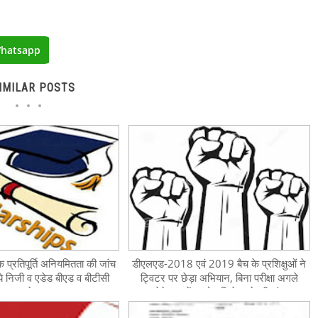
hatsapp
IMILAR POSTS
ल्क प्रतिपूर्ति अनियमितता की जांच
डीएलएड-2018 एवं 2019 बैच के प्रशिक्षुओं ने
आये निजी व एडेड बीएड व बीटीसी
ट्विटर पर छेड़ा अभियान, बिना परीक्षा अगले
कालेज
सेमेस्टर में प्रमोट किये जाने की मांग