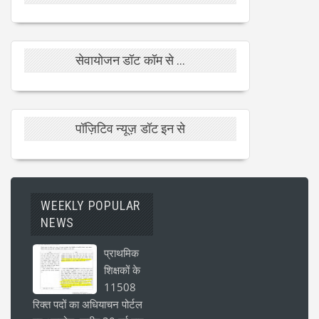
सेवायोजन डॉट कॉम से ...
पॉज़िटिव न्यूज़ डॉट इन से
WEEKLY POPULAR
NEWS
प्राथमिक
शिक्षकों के
11508
रिक्त पदों का अधियाचन पोर्टल