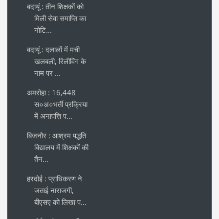
बदायूं : तीन शिक्षकों को
मिली सेवा समाप्ति का
नोटि...
बदायूं : दलालों में मची
खलबली, रिलीविंग के
नाम पर ...
अमरोहा : 16,448
स०अ०भर्ती प्रक्रिया
में अनापत्ति प...
बिजनौर : आश्रम पद्धति
विद्यालय में शिक्षकों की
तैन...
हरदोई : प्राधिकरण ने
जताई नाराजगी,
बीएसए को लिखा प...