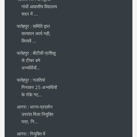
गांधी आवासीय विद्यालय
सदर में ...
फतेहपुर : समिति द्वारा
सत्यापन कार्य नही,
किताबें ...
फतेहपुर : बीटीसी प्रशिक्षु
से टीचर बने
अभ्यर्थियों...
फतेहपुर : गलतियां
गिनाकर 25 अभ्यर्थियों
के रोके गए...
आगरा : धरना-प्रदर्शन
उपरांत मिला नियुक्ति
पत्र, नि...
आगरा : नियुक्ति में