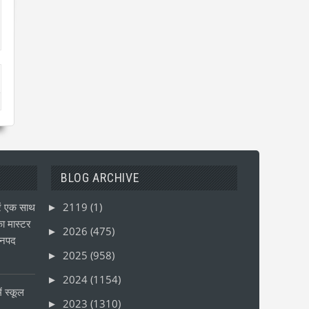
BLOG ARCHIVE
ं एक साथ
2119
(1)
►
ा मास्टर
2026
(475)
►
जनपद
2025
(958)
►
2024
(1154)
►
ं स्कूल
2023
(1310)
►