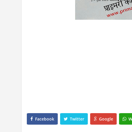
Facebook
Twitter
Google
W