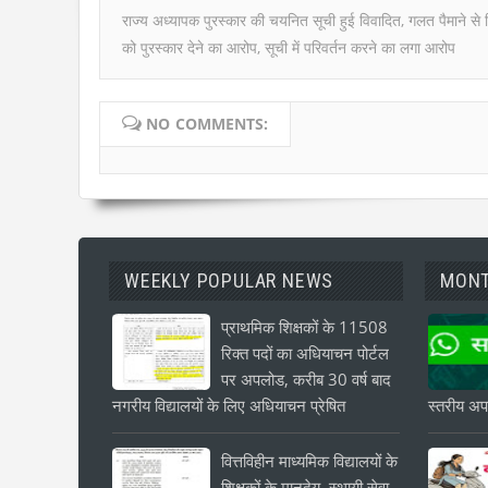
राज्य अध्यापक पुरस्कार की चयनित सूची हुई विवादित, गलत पैमाने से श
को पुरस्कार देने का आरोप, सूची में परिवर्तन करने का लगा आरोप
NO COMMENTS:
WEEKLY POPULAR NEWS
MONT
प्राथमिक शिक्षकों के 11508
रिक्त पदों का अधियाचन पोर्टल
पर अपलोड, करीब 30 वर्ष बाद
नगरीय विद्यालयों के लिए अधियाचन प्रेषित
स्तरीय अपड
वित्तविहीन माध्यमिक विद्यालयों के
शिक्षकों के मानदेय, स्थायी सेवा