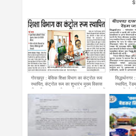
S
गोरखपुर : बेसिक शिक्षा विभाग का कंट्रोल रूम
सिद्धार्थनगर 
स्थापित, कंट्रोल रूम का शुभारंभ मुख्य विकास
स्थापित, रें
अधिकारी द्वारा, खुद बीएसए दो घंटे कंट्रोल रूम में
अध्यापकों को स
बैठ सुनेंगे शिकायत