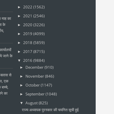
2022
(1562)
►
2021
(2546)
►
ीन माह का
षा के
2020
(3226)
►
्णय,
2019
(4099)
►
2018
(5859)
►
ार्यालयों
2017
(8715)
►
 जाने के
2016
(9884)
▼
र
December
(910)
►
क्लास से
November
(846)
►
ोल, एक
October
(1147)
►
 बच्चे,
ने का
September
(1048)
►
August
(825)
▼
राज्य अध्यापक पुरस्कार की चयनित सूची हुई