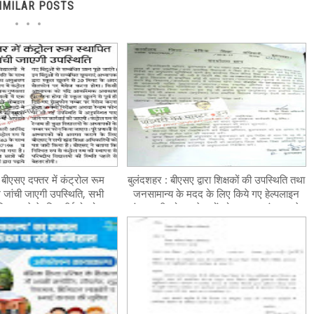
IMILAR POSTS
: बीएसए दफ्तर में कंट्रोल रूम
बुलंदशहर : बीएसए द्वारा शिक्षकों की उपस्थिति तथा
डम जांची जाएगी उपस्थिति, सभी
जनसामान्य के मदद के लिए किये गए हेल्पलाइन
ूचित करने के लिए बीईओ को पत्र
नंबर जारी, दो अनुदेशकों को व्यवस्था संचालन के
जारी
लिए किया संबद्ध