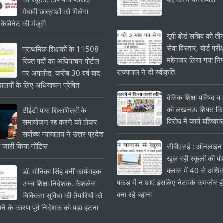
मेधावी छात्राओं को मिलेगा
 कैबिनेट की मंजूरी
यूपी बोर्ड सचिव को त
सेवा विस्तार, बोर्ड परीक्
प्राथमिक शिक्षकों के 11508
मद्देनजर लिया गया निर
रिक्त पदों का अधियाचन पोर्टल
राज्यपाल ने दी स्वीकृति
पर अपलोड, करीब 30 वर्ष बाद
यालयों के लिए अधियाचन प्रेषित
बेसिक शिक्षा परिषद व क
को लखनऊ शिफ्ट किये
टीईटी पास शिक्षामित्रों के
विरोध में कार्य बहिष्का
समायोजन रद्द करने को लेकर
सर्वोच्च न्यायालय ने उत्तर प्रदेश
 जारी किया नोटिस
सीबीएसई : ऑनलाइन 
खुल रही स्कूलों की प
क्लास में 40 से अधिक
डॉ. मोनिका सिंह बनीं कार्यवाहक
पकड़ में न आएं इसलिए नेटवर्क कमजोर हो
उच्च शिक्षा निदेशक, कैशलेस
बना रहे बहाना
चिकित्सा सुविधा की तैयारियों को
ाने के कारण पूर्व निदेशक को पड़ा हटना