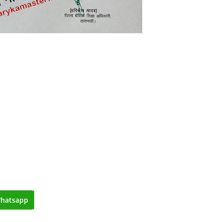
hatsapp