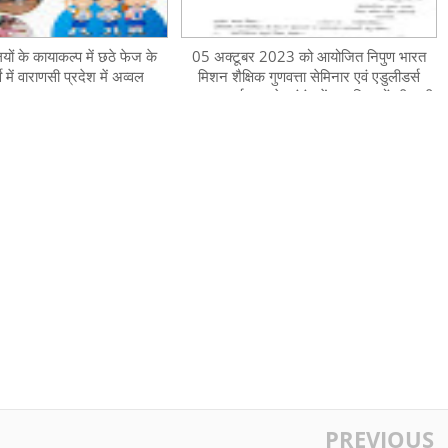
लयों के कायाकल्प में छठे फेज के
05 अक्टूबर 2023 को आयोजित निपुण भारत
्वे में वाराणसी प्रदेश में अव्वल
मिशन शैक्षिक गुणवत्ता सेमिनार एवं एडुलीडर्स
सम्मान कार्यक्रम के संबंध में 75 शिक्षकों की सूची
जारी
PREVIOUS