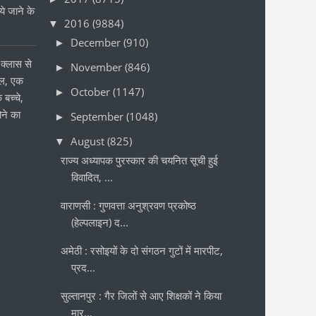
 जाने के
2016
(9884)
▼
र
December
(910)
►
क्लास से
November
(846)
►
ोल, एक
October
(1147)
►
 बच्चे,
ने का
September
(1048)
►
August
(825)
▼
राज्य अध्यापक पुरस्कार की चयनित सूची हुई
विवादित, ...
वाराणसी : गुणवत्ता अनुश्रवण प्रकोष्ठ
(हेल्पलाइन) द...
अमेठी : रसोइयों के दो संगठन गुटों में मारपीट,
प्रद...
सुल्तानपुर : गैर जिलों से आए शिक्षकों ने किया
मार्...