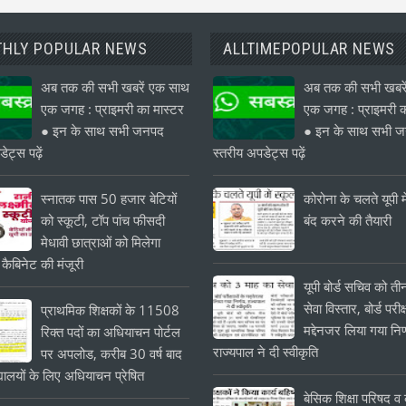
HLY POPULAR NEWS
ALLTIMEPOPULAR NEWS
अब तक की सभी खबरें एक साथ
अब तक की सभी खबरे
एक जगह : प्राइमरी का मास्टर
एक जगह : प्राइमरी क
● इन के साथ सभी जनपद
● इन के साथ सभी 
ेट्स पढ़ें
स्तरीय अपडेट्स पढ़ें
स्नातक पास 50 हजार बेटियों
कोरोना के चलते यूपी मे
को स्कूटी, टॉप पांच फीसदी
बंद करने की तैयारी
मेधावी छात्राओं को मिलेगा
 कैबिनेट की मंजूरी
यूपी बोर्ड सचिव को त
सेवा विस्तार, बोर्ड परीक्
प्राथमिक शिक्षकों के 11508
मद्देनजर लिया गया निर
रिक्त पदों का अधियाचन पोर्टल
राज्यपाल ने दी स्वीकृति
पर अपलोड, करीब 30 वर्ष बाद
यालयों के लिए अधियाचन प्रेषित
बेसिक शिक्षा परिषद व क