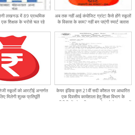
धानी लखनऊ में 89 प्राथमिक
अब तक नहीं आई कंपोजिट ग्रांट! कैसे होंगे स्कूलों
्फ एक शिक्षक के भरोसे चल रहे
के विकास के काम? नहीं बन पाएंगी स्मार्ट क्लास
िजी स्कूलों को आरटीई अन्तर्गत
केयर इंडिया कृत 21वीं सदी कौशल पर आधारित
लिए मिलेगी शुल्क प्रतिपूर्ति
एक दिवसीय कार्यशाला हेतु शिक्षा विभाग के
प्रतिनिधियों को प्रतिभाग कराये जाने के सम्बन्ध में