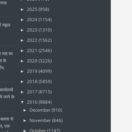
जनपद
2025
(958)
►
2024
(1154)
►
ं स्कूल
2023
(1310)
►
2022
(1562)
►
2021
(2546)
►
ीन माह का
षा के
2020
(3226)
►
्णय,
2019
(4099)
►
2018
(5859)
►
ार्यालयों
2017
(8715)
►
 जाने के
2016
(9884)
▼
र
December
(910)
►
क्लास से
November
(846)
►
ोल, एक
October
(1147)
►