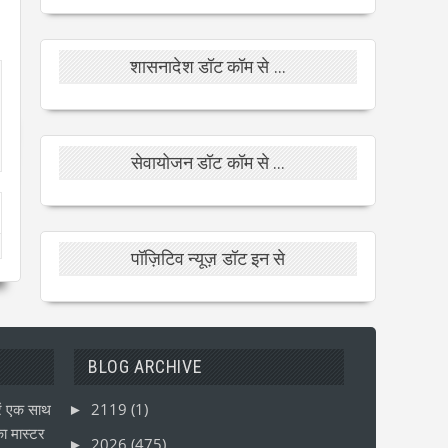
शासनादेश डॉट कॉम से ...
सेवायोजन डॉट कॉम से ...
पॉज़िटिव न्यूज़ डॉट इन से
BLOG ARCHIVE
ं एक साथ
2119
(1)
►
ा मास्टर
2026
(475)
►