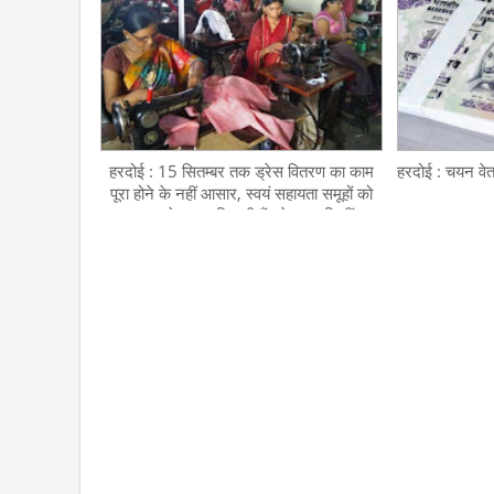
हरदोई : 15 सितम्बर तक ड्रेस वितरण का काम
हरदोई : चयन वेत
पूरा होने के नहीं आसार, स्वयं सहायता समूहों को
चार लाख से ज्यादा सिलनी हैं ड्रेस पर सिलीं 50
हजार, तो क्या कमीशनखोरी के चक्कर में हो रहा
विलंब?