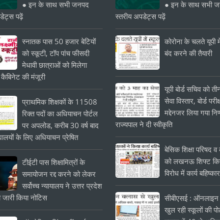
● इन के साथ सभी जनपद
● इन के साथ सभी 
ेट्स पढ़ें
स्तरीय अपडेट्स पढ़ें
स्नातक पास 50 हजार बेटियों
कोरोना के चलते यूपी मे
को स्कूटी, टॉप पांच फीसदी
बंद करने की तैयारी
मेधावी छात्राओं को मिलेगा
 कैबिनेट की मंजूरी
यूपी बोर्ड सचिव को त
सेवा विस्तार, बोर्ड परीक्
प्राथमिक शिक्षकों के 11508
मद्देनजर लिया गया निर
रिक्त पदों का अधियाचन पोर्टल
राज्यपाल ने दी स्वीकृति
पर अपलोड, करीब 30 वर्ष बाद
यालयों के लिए अधियाचन प्रेषित
बेसिक शिक्षा परिषद व क
को लखनऊ शिफ्ट किये
टीईटी पास शिक्षामित्रों के
विरोध में कार्य बहिष्का
समायोजन रद्द करने को लेकर
सर्वोच्च न्यायालय ने उत्तर प्रदेश
 जारी किया नोटिस
सीबीएसई : ऑनलाइन 
खुल रही स्कूलों की प