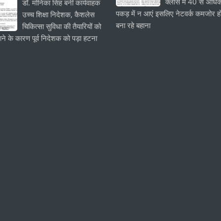
क्लास में 40 से अधिक
डॉ. मोनिका सिंह बनीं कार्यवाहक
पकड़ में न आएं इसलिए नेटवर्क कमजोर हो
उच्च शिक्षा निदेशक, कैशलेस
बना रहे बहाना
चिकित्सा सुविधा की तैयारियों को
ाने के कारण पूर्व निदेशक को पड़ा हटना