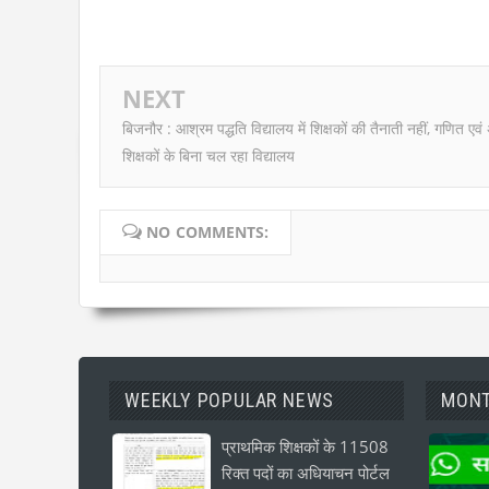
NEXT
बिजनौर : आश्रम पद्धति विद्यालय में शिक्षकों की तैनाती नहीं, गणित एवं 
शिक्षकों के बिना चल रहा विद्यालय
NO COMMENTS:
WEEKLY POPULAR NEWS
MONT
प्राथमिक शिक्षकों के 11508
रिक्त पदों का अधियाचन पोर्टल