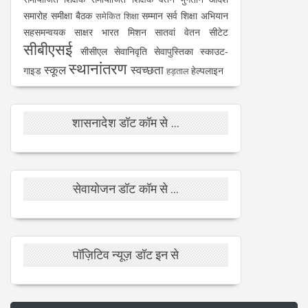
समारोह
समीक्षा बैठक
सम्मान
सर्व शिक्षा अभियान
समेकित शिक्षा
सहसमन्वयक
साक्षर भारत मिशन
सातवां वेतन
सीटेट
सीबीएसई
सीसीएल
सेवानिवृति
सेवापुस्तिका
स्काउट-
स्थानांतरण
स्कूल
स्वच्छता
गाइड
हेल्पलाइन
हड़ताल
शासनादेश डॉट कॉम से ...
सेवायोजन डॉट कॉम से ...
पॉज़िटिव न्यूज़ डॉट इन से