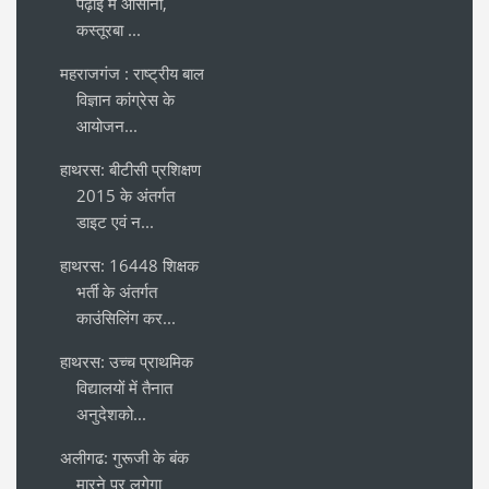
पढ़ाई में आसानी,
कस्तूरबा ...
महराजगंज : राष्ट्रीय बाल
विज्ञान कांग्रेस के
आयोजन...
हाथरस: बीटीसी प्रशिक्षण
2015 के अंतर्गत
डाइट एवं न...
हाथरस: 16448 शिक्षक
भर्ती के अंतर्गत
काउंसिलिंग कर...
हाथरस: उच्च प्राथमिक
विद्यालयों में तैनात
अनुदेशको...
अलीगढ: गुरूजी के बंक
मारने पर लगेगा