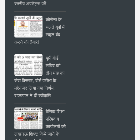
स्तरीय अपडेट्स पढ़ें
कोरोना के
चलते यूपी में
स्कूल बंद
करने की तैयारी
यूपी बोर्ड
सचिव को
तीन माह का
सेवा विस्तार, बोर्ड परीक्षा के
मद्देनजर लिया गया निर्णय,
राज्यपाल ने दी स्वीकृति
बेसिक शिक्षा
परिषद व
कार्यालयों को
लखनऊ शिफ्ट किये जाने के