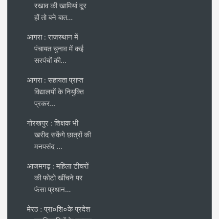
रखाव की खामियां दूर
हों तो बने बात...
आगरा : राजस्थान में
पंचायत चुनाव में कई
सरपंचों की...
आगरा : सहायता प्राप्त
विद्यालयों के नियुक्ति
प्रकर...
गोरखपुर : शिक्षक भी
खरीद सकेंगे छात्रों की
मनपसंद ...
आजमगढ़ : महिला टीचरों
की फोटो खींचने पर
फंसा प्रधान...
मेरठ : प्रा०शि०के प्रदेश