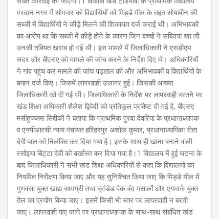
सख्त कार्रवाई की जाएगी।1 विकास खंड टडियावां के प्राथमिक विद्यालय
मरदान नगर में सोमवार को विद्यार्थियों को मिड्डे मील के तहत सोयाबीन की
सब्जी में विद्यार्थियों ने कीड़े मिलने की शिकायत दर्ज कराई थी। अभिभावकों
का आरोप था कि सब्जी में कीड़े होने के कारण जिन बच्चों ने सब्जियां खा ली
उनकी तबियत खराब हो गई थी। इस मामले में जिलाधिकारी ने एसडीएम
सदर और बीएसए को मामले की जांच करने के निर्देश दिए थे। अधिकारियों
ने गांव पहुंच कर मामले की जांच पड़ताल की और अभिभावकों व विद्यार्थियों के
बयान दर्ज किए। जिसमें लापरवाही उजागर हुई। जिसकी आख्या
जिलाधिकारी को दी गई थी। जिलाधिकारी के निर्देश पर लापरवाही बरतने पर
खंड शिक्षा अधिकारी शैलेश द्विवेदी को प्रतिकूल प्रविष्ट दी गई है, बीएसए
मसीहुज्जमा सिद्दीकी ने बताया कि प्राथमिक पुरवा देवरिया के प्रधानाध्यापक
व एनपीआरसी न्याय पंचायत हरिहरपुर अशोक कुमार, प्रधानाध्यापिका रीता
देवी पाल को निलंबित कर दिया गया है। इसके साथ ही खाना बनाने वाली
रसोइया बिट्टा देवी को बर्खास्त कर दिया गया है।1 विद्यालय में हुई घटना के
बाद जिलाधिकारी ने सभी खंड शिक्षा अधिकारियों से कहा कि विद्यालयों का
नियमित निरीक्षण किया जाए और यह सुनिश्चित किया जाए कि मिड्डे मील में
गुणवत्ता युक्त खाद्य सामग्री तथा ब्रांडेड पैक बंद मसालों और एगमार्क युक्त
तेल का प्रयोग किया जाए। इसमें किसी भी स्तर पर लापरवाही न बरती
जाए। लापरवाही पाए जाने पर प्रधानाध्यापक के साथ-साथ संबंधित खंड